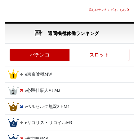
詳しいランキングはこちら
週間機種稼働ランキング
パチンコ
スロット
e東京喰種MW
e必殺仕事人VI M2
eベルセルク無双2 HM4
eリコリス・リコイルM3
e東京喰種W