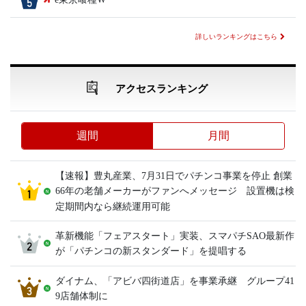
詳しいランキングはこちら
アクセスランキング
週間
月間
【速報】豊丸産業、7月31日でパチンコ事業を停止 創業
66年の老舗メーカーがファンへメッセージ 設置機は検
定期間内なら継続運用可能
革新機能「フェアスタート」実装、スマパチSAO最新作
が「パチンコの新スタンダード」を提唱する
ダイナム、「アビバ四街道店」を事業承継 グループ41
9店舗体制に