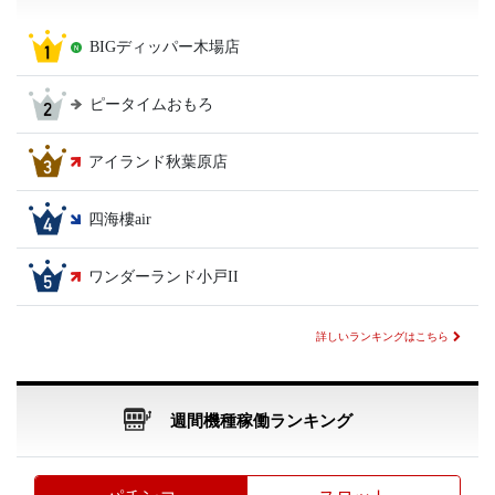
BIGディッパー木場店
ピータイムおもろ
アイランド秋葉原店
四海樓air
ワンダーランド小戸II
詳しいランキングはこちら
週間機種稼働ランキング