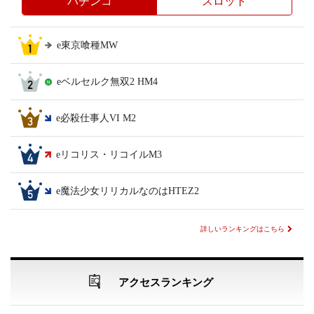
パチンコ
スロット
e東京喰種MW
eベルセルク無双2 HM4
e必殺仕事人VI M2
eリコリス・リコイルM3
e魔法少女リリカルなのはHTEZ2
詳しいランキングはこちら
アクセスランキング