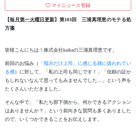
マイニュース登録
【
毎月第一火曜日更新
】第103回 三浦真理恵のモテる処
方箋
皆様こんにちは！株式会社kaikaの三浦真理恵です。
前回のお悩み（
「指示だけ上司」に感じる雑に扱われてい
る感
）に対して、「私の上司も同じです！」「信頼の証か
もしれないなんて思ってもみませんでした…」という声を
たくさんいただきました。
そんな中で、「私たち部下側から、何かできるアクション
はありませんか？」という前向きな質問も多くありました
ので、いくつかできることをお伝えします。