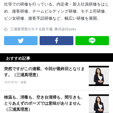
社等での研修を行っている。内定者・新入社員研修をはじ
め、接客研修、チームビルディング研修、モテ上司研修、
ビジ女研修、接客手話研修など、幅広い研修を展開。
三浦真理恵のモテる処方箋
,
株式会社kaika
おすすめ記事
突然ですがこの連載、今回が最終回となりま
す。（三浦真理恵）
2020.08.04
/
連載
検温も、消毒も、空き台清掃も、間引きも、
とりあえずのポーズでは意味がありません
（三浦真理恵）