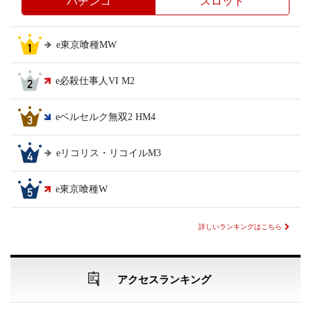
パチンコ
スロット
e東京喰種MW
e必殺仕事人VI M2
eベルセルク無双2 HM4
eリコリス・リコイルM3
e東京喰種W
詳しいランキングはこちら
アクセスランキング