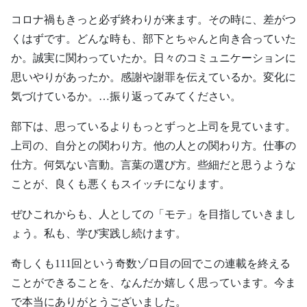
コロナ禍もきっと必ず終わりが来ます。その時に、差がつ
くはずです。どんな時も、部下とちゃんと向き合っていた
か。誠実に関わっていたか。日々のコミュニケーションに
思いやりがあったか。感謝や謝罪を伝えているか。変化に
気づけているか。…振り返ってみてください。
部下は、思っているよりもっとずっと上司を見ています。
上司の、自分との関わり方。他の人との関わり方。仕事の
仕方。何気ない言動。言葉の選び方。些細だと思うような
ことが、良くも悪くもスイッチになります。
ぜひこれからも、人としての「モテ」を目指していきまし
ょう。私も、学び実践し続けます。
奇しくも111回という奇数ゾロ目の回でこの連載を終える
ことができることを、なんだか嬉しく思っています。今ま
で本当にありがとうございました。