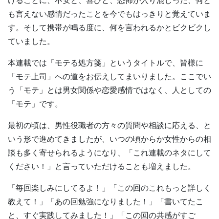
けることに、不安と、喜びと、恐怖が入り混じった、何と
も言えない感情だったことを今でもはっきりと覚えていま
す。そして携帯が鳴る度に、何を言われるかとビクビクし
ていました。
本連載では「モテる処方箋」というタイトルで、皆様に
「モテ上司」への道をお伝えしてまいりました。ここでい
う「モテ」とは男女関係や恋愛感情ではなく、人としての
「モテ」です。
最初の頃は、男性役職者の方々の質問や相談に応える、と
いう形で進めてきましたが、いつの頃からか女性からの相
談も多く寄せられるようになり、「これ連載のネタにして
ください！」と言っていただけることも増えました。
「毎回楽しみにしてるよ！」「この回のこれもっと詳しく
教えて！」「あの回勉強になりました！」「書いてたこ
と、すぐ実践してみました！」「この回の共感がすご