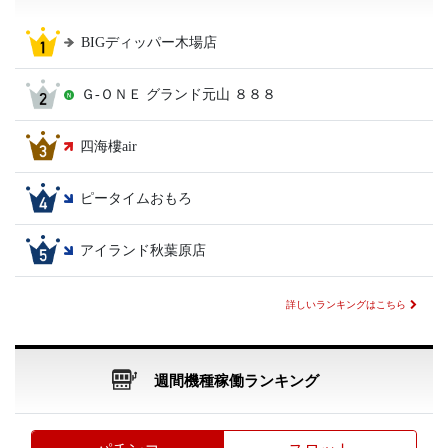
BIGディッパー木場店
Ｇ‐ＯＮＥ グランド元山 ８８８
四海樓air
ピータイムおもろ
アイランド秋葉原店
詳しいランキングはこちら
週間機種稼働ランキング