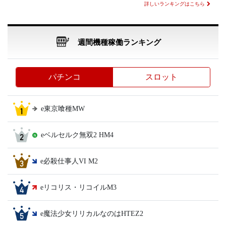
詳しいランキングはこちら
週間機種稼働ランキング
パチンコ
スロット
e東京喰種MW
eベルセルク無双2 HM4
e必殺仕事人VI M2
eリコリス・リコイルM3
e魔法少女リリカルなのはHTEZ2