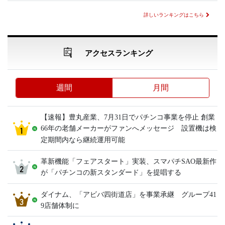
詳しいランキングはこちら
アクセスランキング
週間
月間
【速報】豊丸産業、7月31日でパチンコ事業を停止 創業
66年の老舗メーカーがファンへメッセージ 設置機は検
定期間内なら継続運用可能
革新機能「フェアスタート」実装、スマパチSAO最新作
が「パチンコの新スタンダード」を提唱する
ダイナム、「アビバ四街道店」を事業承継 グループ41
9店舗体制に