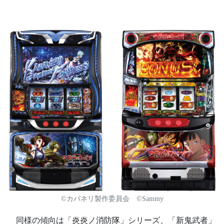
©カバネリ製作委員会 ©Sammy
同様の傾向は「炎炎ノ消防隊」シリーズ、「新鬼武者」