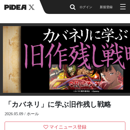
ログイン
新規登録
「カバネリ」に学ぶ旧作残し戦略
2026.05.09 /
ホール
マイニュース登録