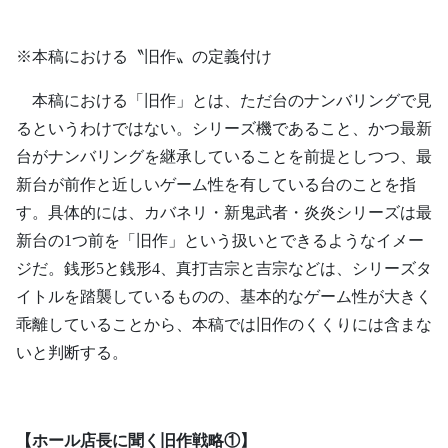
※本稿における〝旧作〟の定義付け
本稿における「旧作」とは、ただ台のナンバリングで見
るというわけではない。シリーズ機であること、かつ最新
台がナンバリングを継承していることを前提としつつ、最
新台が前作と近しいゲーム性を有している台のことを指
す。具体的には、カバネリ・新鬼武者・炎炎シリーズは最
新台の1つ前を「旧作」という扱いとできるようなイメー
ジだ。銭形5と銭形4、真打吉宗と吉宗などは、シリーズタ
イトルを踏襲しているものの、基本的なゲーム性が大きく
乖離していることから、本稿では旧作のくくりには含まな
いと判断する。
【ホール店長に聞く旧作戦略①】