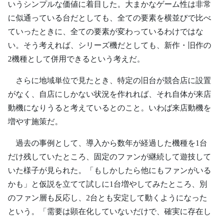
いうシンプルな価値に着目した。大まかなゲーム性は非常
に似通っている台だとしても、全ての要素を横並びで比べ
ていったときに、全ての要素が変わっているわけではな
い。そう考えれば、シリーズ機だとしても、新作・旧作の
2機種として併用できるという考えだ。
さらに地域単位で見たとき、特定の旧台が競合店に設置
がなく、自店にしかない状況を作れれば、それ自体が来店
動機になりうると考えているとのこと。いわば来店動機を
増やす施策だ。
過去の事例として、導入から数年が経過した機種を1台
だけ残していたところ、固定のファンが継続して遊技して
いた様子が見られた。「もしかしたら他にもファンがいる
かも」と仮説を立てて試しに1台増やしてみたところ、別
のファン層も反応し、2台とも安定して動くようになった
という。「需要は顕在化していないだけで、確実に存在し