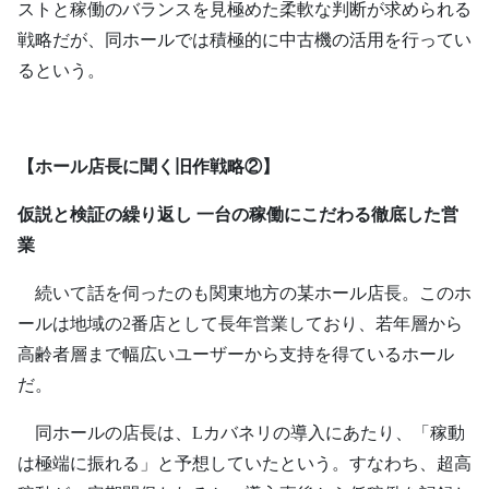
ストと稼働のバランスを見極めた柔軟な判断が求められる
戦略だが、同ホールでは積極的に中古機の活用を行ってい
るという。
【ホール店長に聞く旧作戦略②】
仮説と検証の繰り返し 一台の稼働にこだわる徹底した営
業
続いて話を伺ったのも関東地方の某ホール店長。このホ
ールは地域の2番店として長年営業しており、若年層から
高齢者層まで幅広いユーザーから支持を得ているホール
だ。
同ホールの店長は、Lカバネリの導入にあたり、「稼動
は極端に振れる」と予想していたという。すなわち、超高