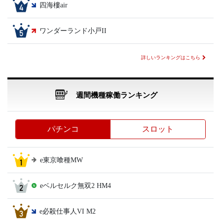
四海樓air
ワンダーランド小戸II
詳しいランキングはこちら
週間機種稼働ランキング
パチンコ
スロット
e東京喰種MW
eベルセルク無双2 HM4
e必殺仕事人VI M2