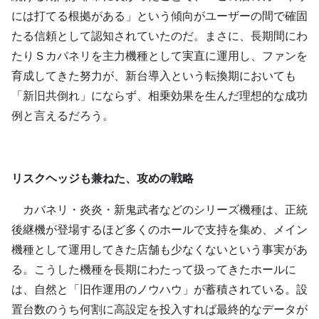
には打てる根拠がある」という傾向がユーザーの間で確固
たる信頼として認知されていたのだ。まさに、長期間にわ
たりＳカバネリを主力機種として実直に運用し、ファンを
育成してきた努力が、新台導入という転換期においても
「新旧共倒れ」にならず、相乗効果を生んだ理想的な成功
例と言えるだろう。
リスクヘッジも兼ねた、攻めの戦略
カバネリ・炎炎・新鬼武者などのシリーズ機種は、正統
後継機が登場するほど多くのホールで支持を集め、メイン
機種として運用してきた店舗も少なくないという事実があ
る。こうした機種を長期にわたって扱ってきたホールに
は、自然と「旧作運用のノウハウ」が蓄積されている。設
置台数のうち何割に高設定を投入すれば最終的なデータが