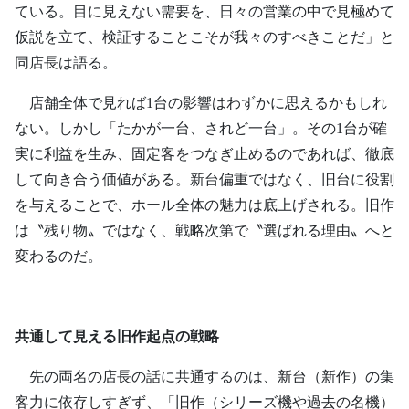
ている。目に見えない需要を、日々の営業の中で見極めて
仮説を立て、検証することこそが我々のすべきことだ」と
同店長は語る。
店舗全体で見れば1台の影響はわずかに思えるかもしれ
ない。しかし「たかが一台、されど一台」。その1台が確
実に利益を生み、固定客をつなぎ止めるのであれば、徹底
して向き合う価値がある。新台偏重ではなく、旧台に役割
を与えることで、ホール全体の魅力は底上げされる。旧作
は〝残り物〟ではなく、戦略次第で〝選ばれる理由〟へと
変わるのだ。
共通して見える旧作起点の戦略
先の両名の店長の話に共通するのは、新台（新作）の集
客力に依存しすぎず、「旧作（シリーズ機や過去の名機）