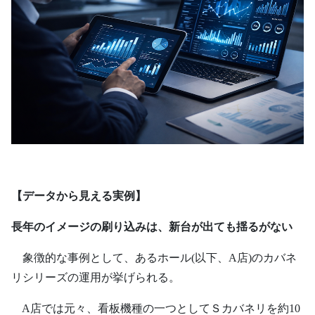
【データから見える実例】
長年のイメージの刷り込みは、新台が出ても揺るがない
象徴的な事例として、あるホール(以下、A店)のカバネ
リシリーズの運用が挙げられる。
A店では元々、看板機種の一つとしてＳカバネリを約10