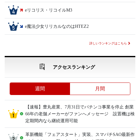
eリコリス・リコイルM3
e魔法少女リリカルなのはHTEZ2
詳しいランキングはこちら
アクセスランキング
週間
月間
【速報】豊丸産業、7月31日でパチンコ事業を停止 創業
66年の老舗メーカーがファンへメッセージ 設置機は検
定期間内なら継続運用可能
革新機能「フェアスタート」実装、スマパチSAO最新作