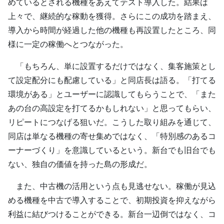
めているとされる機種をあえてテスト導入した。結果は
上々で、継続的な稼動を獲得。さらにこの成功を踏まえ、
導入から時間が経過した他の機種も再設置したところ、同
様に一定の稼働へとつながった。
「もちろん、単に設置するだけではなく、集客施策とし
て設定配分にも配慮している」と同店長は語る。「打てる
環境がある」とユーザーに認識してもらうことで、「また
あの台の高設定を打てるかもしれない」と思ってもらい、
リピートにつなげる狙いだ。こうした取り組みを通じて、
同店は単なる機種の寄せ集めではなく、「特別感のあるコ
ーナーづくり」を意識しているという。新台でも旧台でも
ない、独自の価値を持った島の形成だ。
また、中古機の活用という点も見逃せない。稼働が見込
める機種を中古で導入することで、初期投資を抑えながら
利益に結びつけることができる。新台一辺倒ではなく、コ