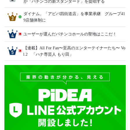
が「パチンコの新スタンダード」を提唱する
ダイナム、「アビバ四街道店」を事業承継 グループ41
9店舗体制に
ユーザーが選んだパチンコホールの聖地はここだ！
【連載】All For Fan〜至高のエンターテイナーたち〜 Vo
l.2 「ハナ専芸人 もり田」