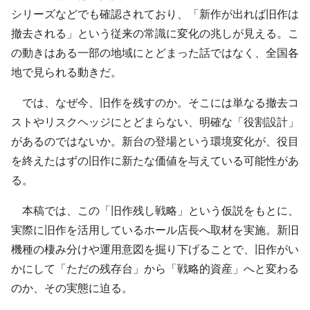
シリーズなどでも確認されており、「新作が出れば旧作は
撤去される」という従来の常識に変化の兆しが見える。こ
の動きはある一部の地域にとどまった話ではなく、全国各
地で見られる動きだ。
では、なぜ今、旧作を残すのか。そこには単なる撤去コ
ストやリスクヘッジにとどまらない、明確な「役割設計」
があるのではないか。新台の登場という環境変化が、役目
を終えたはずの旧作に新たな価値を与えている可能性があ
る。
本稿では、この「旧作残し戦略」という仮説をもとに、
実際に旧作を活用しているホール店長へ取材を実施。新旧
機種の棲み分けや運用意図を掘り下げることで、旧作がい
かにして「ただの残存台」から「戦略的資産」へと変わる
のか、その実態に迫る。