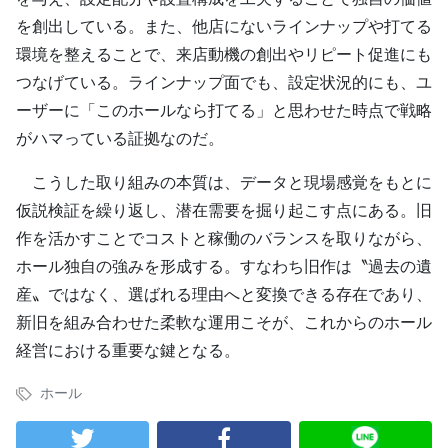
を創出している。また、他店にないラインナップや打てる
環境を整えることで、来店動機の創出やリピート促進にも
つなげている。ラインナップ面でも、設定状況的にも、ユ
ーザーに「このホールなら打てる」と思わせた時点で戦略
がハマっている証拠なのだ。
こうした取り組みの本質は、データと現場感覚をもとに
仮説検証を繰り返し、潜在需要を掘り起こす点にある。旧
作を活かすことでコストと稼働のバランスを取りながら、
ホール独自の強みを形成する。すなわち旧作は〝過去の遺
産〟ではなく、選ばれる理由へと変換できる存在であり、
新旧を組み合わせた柔軟な運用こそが、これからのホール
経営における重要な鍵となる。
ホール