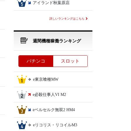
アイランド秋葉原店
詳しいランキングはこちら
週間機種稼働ランキング
パチンコ
スロット
e東京喰種MW
e必殺仕事人VI M2
eベルセルク無双2 HM4
eリコリス・リコイルM3