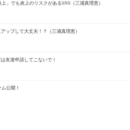
上」でも炎上のリスクがあるSNS（三浦真理恵）
にアップして大丈夫！？（三浦真理恵）
輩は友達申請してこないで！
ーム公開！