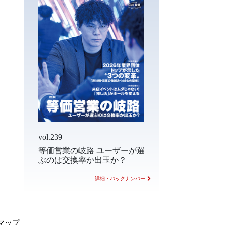
vol.239
等価営業の岐路 ユーザーが選
ぶのは交換率か出玉か？
詳細・バックナンバー
マップ