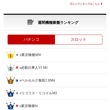
詳しいランキングはこちら
週間機種稼働ランキング
パチンコ
スロット
e東京喰種MW
e必殺仕事人VI M2
eベルセルク無双2 HM4
eリコリス・リコイルM3
e東京喰種W