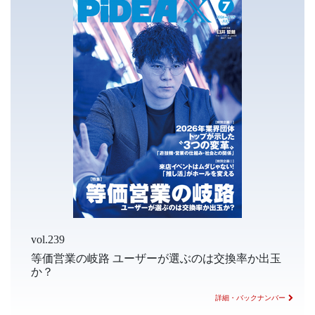
vol.239
等価営業の岐路 ユーザーが選ぶのは交換率か出玉
か？
詳細・バックナンバー