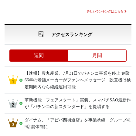
詳しいランキングはこちら
アクセスランキング
週間
月間
【速報】豊丸産業、7月31日でパチンコ事業を停止 創業
66年の老舗メーカーがファンへメッセージ 設置機は検
定期間内なら継続運用可能
革新機能「フェアスタート」実装、スマパチSAO最新作
が「パチンコの新スタンダード」を提唱する
ダイナム、「アビバ四街道店」を事業承継 グループ41
9店舗体制に