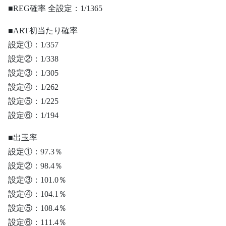
■REG確率 全設定：1/1365
■ART初当たり確率
設定①：1/357
設定②：1/338
設定③：1/305
設定④：1/262
設定⑤：1/225
設定⑥：1/194
■出玉率
設定①：97.3％
設定②：98.4％
設定③：101.0％
設定④：104.1％
設定⑤：108.4％
設定⑥：111.4％