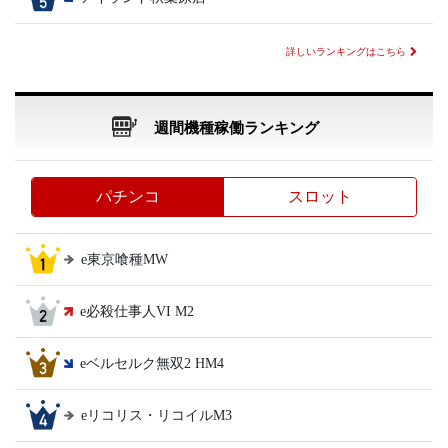
詳しいランキングはこちら
週間機種稼働ランキング
パチンコ
スロット
e東京喰種MW
e必殺仕事人VI M2
eベルセルク無双2 HM4
eリコリス・リコイルM3