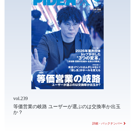
vol.239
等価営業の岐路 ユーザーが選ぶのは交換率か出玉
か？
詳細・バックナンバー