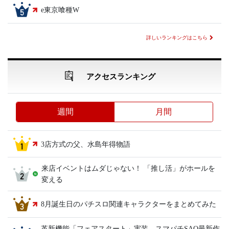
e東京喰種W
詳しいランキングはこちら
アクセスランキング
週間
月間
3店方式の父、水島年得物語
来店イベントはムダじゃない！ 「推し活」がホールを
変える
8月誕生日のパチスロ関連キャラクターをまとめてみた
革新機能「フェアスタート」実装、スマパチSAO最新作