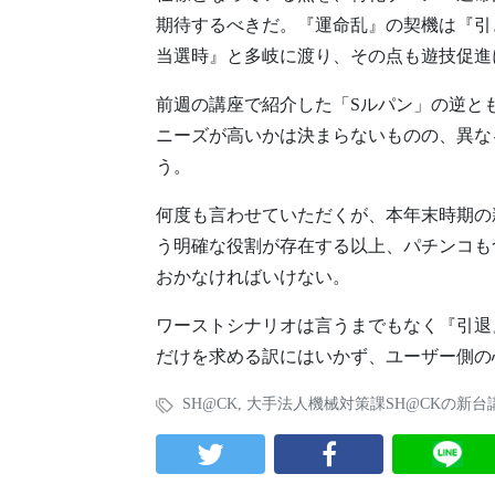
期待するべきだ。『運命乱』の契機は『引
当選時』と多岐に渡り、その点も遊技促進
前週の講座で紹介した「Sルパン」の逆と
ニーズが高いかは決まらないものの、異な
う。
何度も言わせていただくが、本年末時期の
う明確な役割が存在する以上、パチンコも
おかなければいけない。
ワーストシナリオは言うまでもなく『引退
だけを求める訳にはいかず、ユーザー側の
SH@CK
,
大手法人機械対策課SH@CKの新台