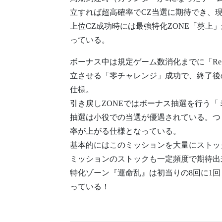
立すれば超高確率でCZ当選に期待でき、
上位CZ成功時には最強特化ZONE「葵
っている。
ボーナス中は規定ゲーム数消化までに「Re
立させる「零チャレンジ」成功で、終了後
仕様。
引き戻しZONEではボーナス抽選を行う
抽選は小役での当選が優遇されている。つ
率が上がる仕様となっている。
基本的にはこのミッションを大量にストッ
ミッションのストックも一定頻度で期待出
特化ゾーン『運命乱』は初当りの8回に1回（
っている！