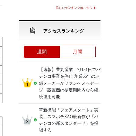
詳しいランキングはこちら
アクセスランキング
週間
月間
【速報】豊丸産業、7月31日でパ
チンコ事業を停止 創業66年の老
舗メーカーがファンへメッセー
ジ 設置機は検定期間内なら継
続運用可能
革新機能「フェアスタート」実
装、スマパチSAO最新作が「パ
チンコの新スタンダード」を提
唱する