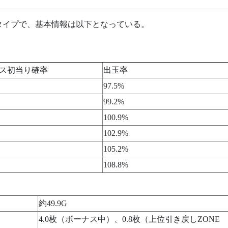
スタイプで、基本情報は以下となっている。
ス初当り確率
出玉率
97.5%
99.2%
100.9%
102.9%
105.2%
108.8%
約49.9G
4.0枚（ボーナス中）、0.8枚（上位引き戻しZONE