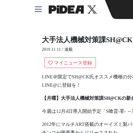
大手法人機械対策課SH@CK
2019.11.11 /
連載
マイニュース登録
LINE＠限定でSH@CK氏オススメ機種の
LINE@に登録を！
【月曜】大手法人機械対策課SH@CKの新
今週は12月4日導入開始予定「S喰霊-零- ～
2012年にマルチART搭載のオーイズミ製
チンコが藤商事からリリースされた。