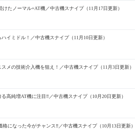
けたノーマル+AT機／中古機スナイプ（11月17日更新）
ハイミドル！／中古機スナイプ（11月10日更新）
スメの技術介入機を狙え！／中古機スナイプ（11月3日更新）
誇る高純増AT機に注目‼️／中古機スナイプ（10月20日更新）
格になった今がチャンス‼️／中古機スナイプ（10月13日更新