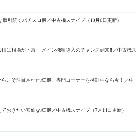
な取引続くパチスロ機／中古機スナイプ（10月6日更新）
幅に相場が下落！ メイン機種導入のチャンス到来‼️／中古機
からこそ注目されたAT機、専門コーナーを検討中なら今！／中
ておきたい安価なAT機／中古機スナイプ（7月14日更新）