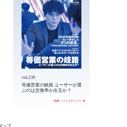
vol.239
等価営業の岐路 ユーザーが選
ぶのは交換率か出玉か？
詳細・バックナンバー
マップ