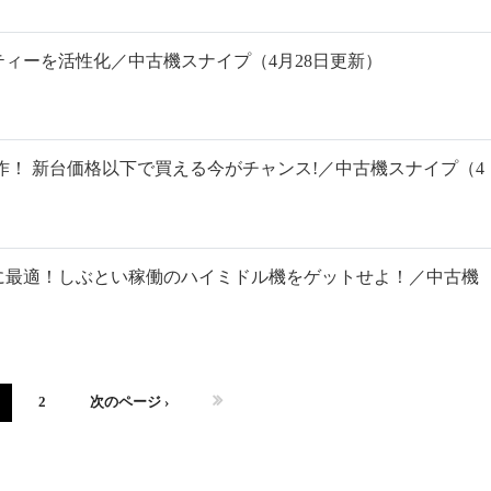
ィーを活性化／中古機スナイプ（4月28日更新）
作！ 新台価格以下で買える今がチャンス!／中古機スナイプ（4
に最適！しぶとい稼働のハイミドル機をゲットせよ！／中古機
2
次のページ ›