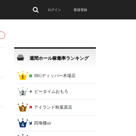
ログイン
新規登録
週間ホール稼働率ランキング
BIGディッパー木場店
ピータイムおもろ
アイランド秋葉原店
四海樓air