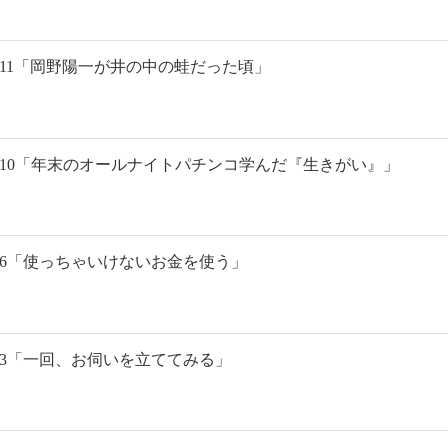
.11「岡野陽一が井の中の蛙だった頃」
l.10「年末のオールナイトパチンコ学んだ『生きがい』」
.6「使っちゃいけないお金を使う」
.3「一回、お伺いを立ててみる」