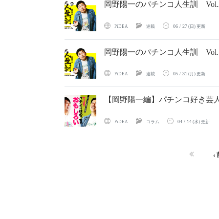
岡野陽一のパチンコ人生訓 Vol
06 / 27
PiDEA
連載
(日) 更新
岡野陽一のパチンコ人生訓 Vol
05 / 31
PiDEA
連載
(月) 更新
【岡野陽一編】パチンコ好き芸
04 / 14
PiDEA
コラム
(水) 更新
‹