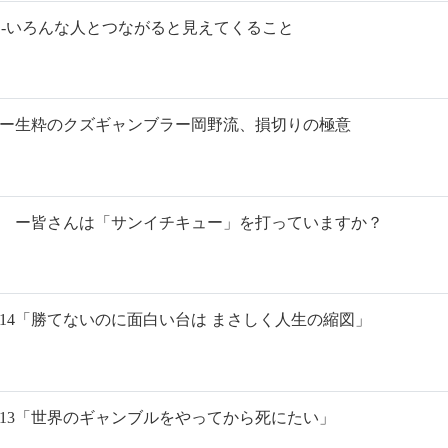
17 -いろんな人とつながると見えてくること
16ー生粋のクズギャンブラー岡野流、損切りの極意
15 ー皆さんは「サンイチキュー」を打っていますか？
.14「勝てないのに面白い台は まさしく人生の縮図」
.13「世界のギャンブルをやってから死にたい」