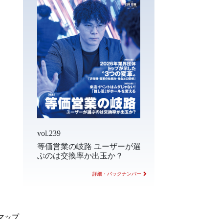
vol.239
等価営業の岐路 ユーザーが選
ぶのは交換率か出玉か？
詳細・バックナンバー
マップ