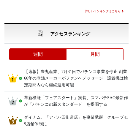
詳しいランキングはこちら
アクセスランキング
週間
月間
【速報】豊丸産業、7月31日でパチンコ事業を停止 創業
66年の老舗メーカーがファンへメッセージ 設置機は検
定期間内なら継続運用可能
革新機能「フェアスタート」実装、スマパチSAO最新作
が「パチンコの新スタンダード」を提唱する
ダイナム、「アビバ四街道店」を事業承継 グループ41
9店舗体制に