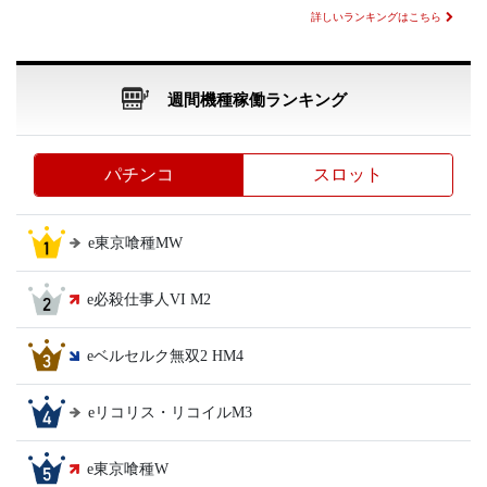
詳しいランキングはこちら
週間機種稼働ランキング
パチンコ
スロット
e東京喰種MW
e必殺仕事人VI M2
eベルセルク無双2 HM4
eリコリス・リコイルM3
e東京喰種W