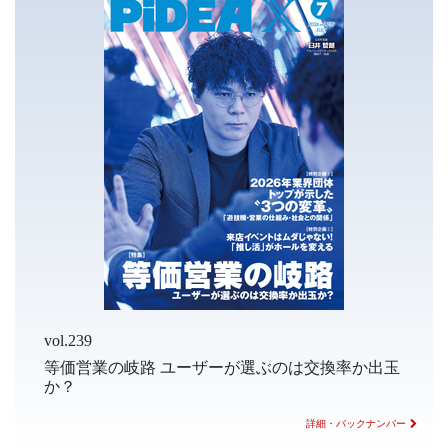
vol.239
等価営業の岐路 ユーザーが選ぶのは交換率か出玉
か？
詳細・バックナンバー