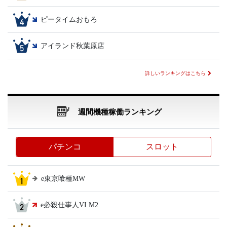
ピータイムおもろ
アイランド秋葉原店
詳しいランキングはこちら
週間機種稼働ランキング
パチンコ
スロット
e東京喰種MW
e必殺仕事人VI M2