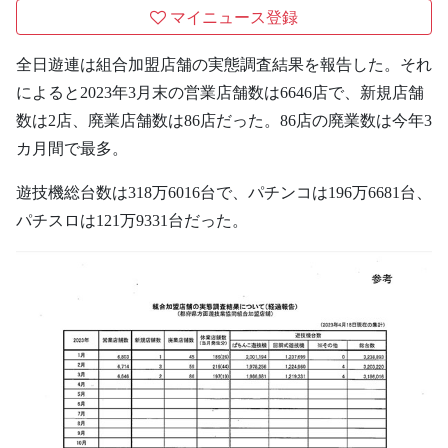
マイニュース登録
全日遊連は組合加盟店舗の実態調査結果を報告した。それ
によると2023年3月末の営業店舗数は6646店で、新規店舗
数は2店、廃業店舗数は86店だった。86店の廃業数は今年3
カ月間で最多。
遊技機総台数は318万6016台で、パチンコは196万6681台、
パチスロは121万9331台だった。