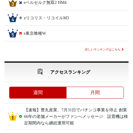
eベルセルク無双2 HM4
eリコリス・リコイルM3
e東京喰種W
詳しいランキングはこちら
アクセスランキング
週間
月間
【速報】豊丸産業、7月31日でパチンコ事業を停止 創業
66年の老舗メーカーがファンへメッセージ 設置機は検
定期間内なら継続運用可能