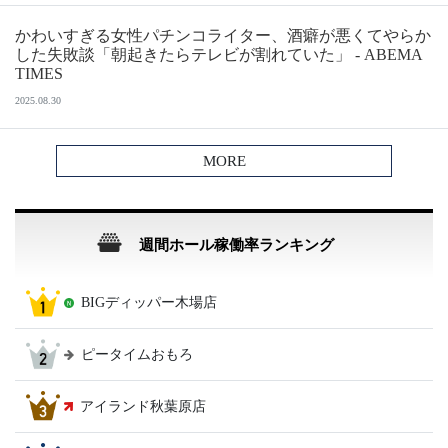
かわいすぎる女性パチンコライター、酒癖が悪くてやらか
した失敗談「朝起きたらテレビが割れていた」 - ABEMA
TIMES
2025.08.30
MORE
週間ホール稼働率ランキング
BIGディッパー木場店
ピータイムおもろ
アイランド秋葉原店