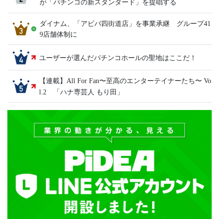
が「パチンコの新スタンダード」を提唱する
ダイナム、「アビバ四街道店」を事業承継 グループ41
9店舗体制に
ユーザーが選んだパチンコホールの聖地はここだ！
【連載】All For Fan〜至高のエンターテイナーたち〜 Vo
l.2 「ハナ専芸人 もり田」