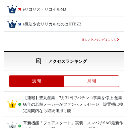
eリコリス・リコイルM3
e魔法少女リリカルなのはHTEZ2
詳しいランキングはこちら
アクセスランキング
週間
月間
【速報】豊丸産業、7月31日でパチンコ事業を停止 創業
66年の老舗メーカーがファンへメッセージ 設置機は検
定期間内なら継続運用可能
革新機能「フェアスタート」実装、スマパチSAO最新作