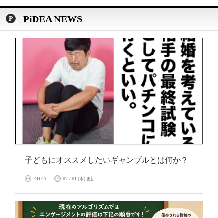
PiDEA NEWS
子どもにオススメしたいギャンブルとは何か？
07 / 01
PiDEA
(水) 更新