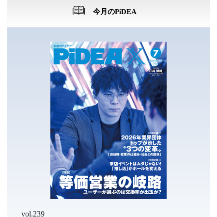
今月のPiDEA
vol.239