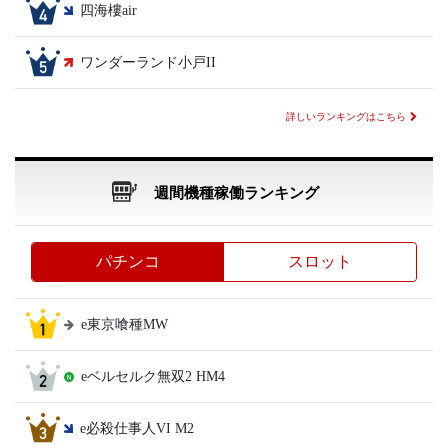
四海樓air
ワンダーランド小戸II
詳しいランキングはこちら
週間機種稼働ランキング
パチンコ
スロット
e東京喰種MW
eベルセルク無双2 HM4
e必殺仕事人VI M2