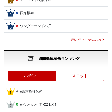
アイランド秋葉原店
四海樓air
ワンダーランド小戸II
詳しいランキングはこちら
週間機種稼働ランキング
パチンコ
スロット
e東京喰種MW
eベルセルク無双2 HM4