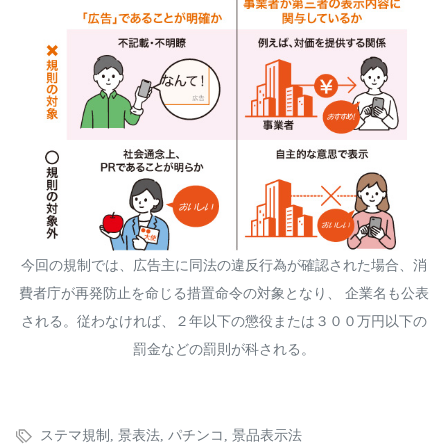
今回の規制では、広告主に同法の違反行為が確認された場合、消
費者庁が再発防止を命じる措置命令の対象となり、 企業名も公表
される。従わなければ、２年以下の懲役または３００万円以下の
罰金などの罰則が科される。
ステマ規制
,
景表法
,
パチンコ
,
景品表示法