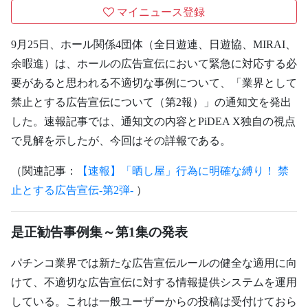
マイニュース登録
9月25日、ホール関係4団体（全日遊連、日遊協、MIRAI、
余暇進）は、ホールの広告宣伝において緊急に対応する必
要があると思われる不適切な事例について、「業界として
禁止とする広告宣伝について（第2報）」の通知文を発出
した。速報記事では、通知文の内容とPiDEA X独自の視点
で見解を示したが、今回はその詳報である。
（関連記事：
【速報】「晒し屋」行為に明確な縛り！ 禁
止とする広告宣伝-第2弾-
）
是正勧告事例集～第1集の発表
パチンコ業界では新たな広告宣伝ルールの健全な適用に向
けて、不適切な広告宣伝に対する情報提供システムを運用
している。これは一般ユーザーからの投稿は受付けておら