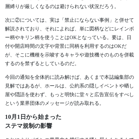
層縛りが厳しくなるのは避けられない状況だろう。
次に②については、実は「禁止にならない事例」と併せて
解説されており、それによれば、単に図柄などにレインボ
ー柄やキリン柄を使うことはOKとなっている。要は、日
付や開店時間の文字や背景に同柄を利用するのはOKだ
が、そこに機種を示唆するキャラや遊技機そのものを併載
するのを禁ずるとしているのだ。
今回の通知を全体的に読み解けば、あくまで本誌編集部の
見解ではあるが、ホールは、公約系の隠しイベントや晒し
屋や隠語を使わず、もっと明快に堂々と広告宣伝をすべし
という業界団体のメッセージが読み取れる。
10月1日から始まった
ステマ規制の影響