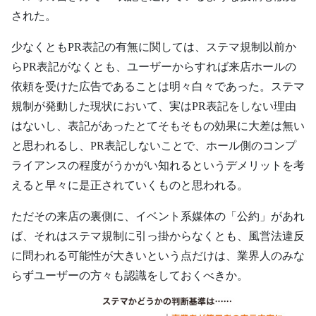
された。
少なくともPR表記の有無に関しては、ステマ規制以前か
らPR表記がなくとも、ユーザーからすれば来店ホールの
依頼を受けた広告であることは明々白々であった。ステマ
規制が発動した現状において、実はPR表記をしない理由
はないし、表記があったとてそもそもの効果に大差は無い
と思われるし、PR表記しないことで、ホール側のコンプ
ライアンスの程度がうかがい知れるというデメリットを考
えると早々に是正されていくものと思われる。
ただその来店の裏側に、イベント系媒体の「公約」があれ
ば、それはステマ規制に引っ掛からなくとも、風営法違反
に問われる可能性が大きいという点だけは、業界人のみな
らずユーザーの方々も認識をしておくべきか。