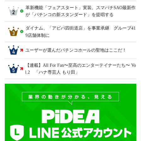
革新機能「フェアスタート」実装、スマパチSAO最新作
が「パチンコの新スタンダード」を提唱する
ダイナム、「アビバ四街道店」を事業承継 グループ41
9店舗体制に
ユーザーが選んだパチンコホールの聖地はここだ！
【連載】All For Fan〜至高のエンターテイナーたち〜 Vo
l.2 「ハナ専芸人 もり田」