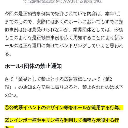
で当該機の高設定をうかがわせる表示はNG。
今回の是正勧告事例集で紹介されている内容は、本年7月
までのもので、実際には多くのホールにおいてもすでに類
似事例はほぼ見受けられないが、業界団体としては、今後
もこのような是正勧告事例を広く周知することにより新ル
ールの適正な運用に向けてハンドリングしていくと思われ
る。
ホール4団体の
禁止通知
さて「業界として禁止とする広告宣伝について（第2
報）」の通知文を簡単に振り返ると、禁止されたのは以下
の3つ。
①公約系イベントのデザイン等をホールが流用する行為。
②レインボー柄やキリン柄を利用して機種を示唆する行