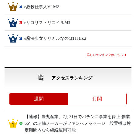
e必殺仕事人VI M2
eリコリス・リコイルM3
e魔法少女リリカルなのはHTEZ2
詳しいランキングはこちら
アクセスランキング
週間
月間
【速報】豊丸産業、7月31日でパチンコ事業を停止 創業
66年の老舗メーカーがファンへメッセージ 設置機は検
定期間内なら継続運用可能