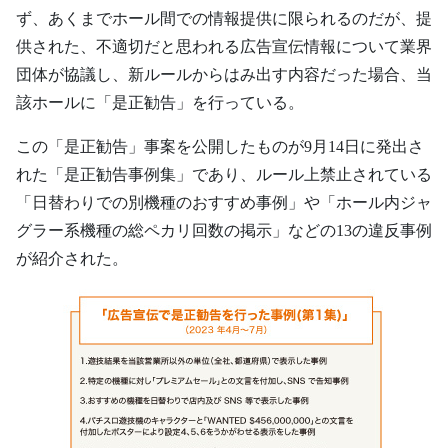
ず、あくまでホール間での情報提供に限られるのだが、提
供された、不適切だと思われる広告宣伝情報について業界
団体が協議し、新ルールからはみ出す内容だった場合、当
該ホールに「是正勧告」を行っている。
この「是正勧告」事案を公開したものが9月14日に発出さ
れた「是正勧告事例集」であり、ルール上禁止されている
「日替わりでの別機種のおすすめ事例」や「ホール内ジャ
グラー系機種の総ペカリ回数の掲示」などの13の違反事例
が紹介された。