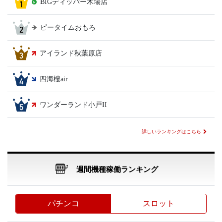
BIGディッパー木場店
ピータイムおもろ
アイランド秋葉原店
四海樓air
ワンダーランド小戸II
詳しいランキングはこちら
週間機種稼働ランキング
パチンコ
スロット