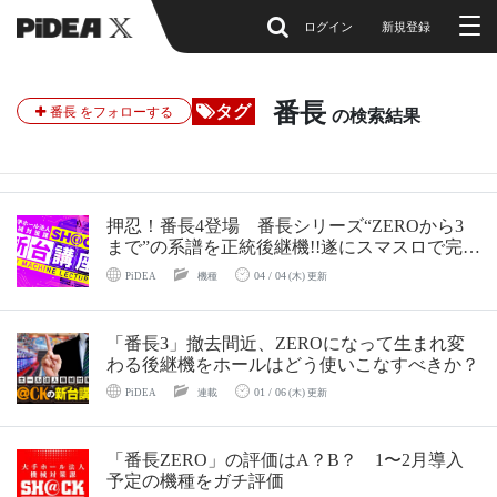
ログイン
新規登録
番長
タグ
番長 をフォローする
の検索結果
押忍！番長4登場 番長シリーズ“ZEROから3
まで”の系譜を正統後継機!!遂にスマスロで完
成!!
04 / 04
PiDEA
機種
(木) 更新
「番長3」撤去間近、ZEROになって生まれ変
わる後継機をホールはどう使いこなすべきか？
01 / 06
PiDEA
連載
(木) 更新
「番長ZERO」の評価はA？B？ 1〜2月導入
予定の機種をガチ評価