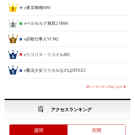
e東京喰種MW
eベルセルク無双2 HM4
e必殺仕事人VI M2
eリコリス・リコイルM3
e魔法少女リリカルなのはHTEZ2
詳しいランキングはこちら
アクセスランキング
週間
月間