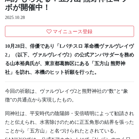
ボが開催中！
2025.10.28
マイニュース登録
10月28日、俳優であり「Lパチスロ 革命機ヴァルヴレイヴ
2」（以下、ヴァルヴレイヴ2）の公式アンバサダーを務め
る山本裕典氏が、東京都葛飾区にある「五方山 熊野神
社」を訪れ、本機のヒット祈願を行った。
今回の祈願は、ヴァルヴレイヴ2と熊野神社の“数”と“象
徴”の共通点から実現したもの。
同神社は、平安時代の陰陽師・安倍晴明によって勧請され
たと伝えられ、水害除けのために正五角形の結界を張った
ことから「五方山」と名づけられたとされている。