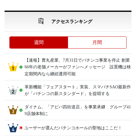
アクセスランキング
週間
月間
【速報】豊丸産業、7月31日でパチンコ事業を停止 創業
66年の老舗メーカーがファンへメッセージ 設置機は検
定期間内なら継続運用可能
革新機能「フェアスタート」実装、スマパチSAO最新作
が「パチンコの新スタンダード」を提唱する
ダイナム、「アビバ四街道店」を事業承継 グループ41
9店舗体制に
ユーザーが選んだパチンコホールの聖地はここだ！