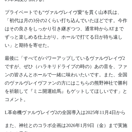
プライベートでも“ヴァルヴレイヴ愛”を貫く山本氏は、
「初代は月の3分の2くらい打ち込んでいたほどです。今作
はその良さをしっかり引き継ぎつつ、通常時からATまで
ずっと楽しめる仕上がり。ホールで打てる日が待ち遠し
い」と期待を寄せた。
最後に「すべてがパワーアップしているヴァルヴレイヴ2
ですが、ぜひ（ハラキリドライブの時の）あの音を、ファ
ンの皆さんとホールで一緒に味わいたいです。また、全国
のヴァルヴレイヴファンの方にはこちらの熊野神社で勝利
を祈願して『ミニ開運絵馬』もゲットしてほしいです」と
コメント。
L革命機ヴァルヴレイヴ2の全国導入は2025年11月4日から
また、神社とのコラボ企画は2026年1月9日（金）まで実施