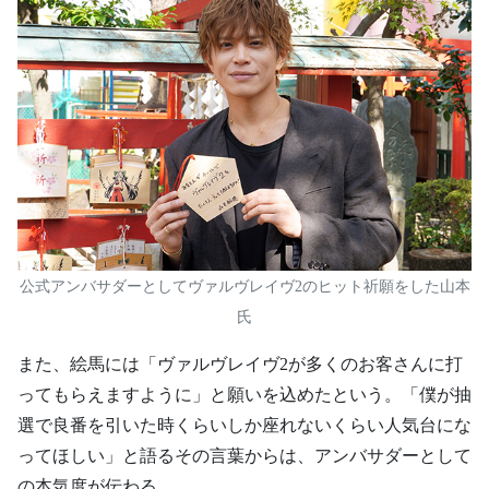
公式アンバサダーとしてヴァルヴレイヴ2のヒット祈願をした山本
氏
また、絵馬には「ヴァルヴレイヴ2が多くのお客さんに打
ってもらえますように」と願いを込めたという。「僕が抽
選で良番を引いた時くらいしか座れないくらい人気台にな
ってほしい」と語るその言葉からは、アンバサダーとして
の本気度が伝わる。