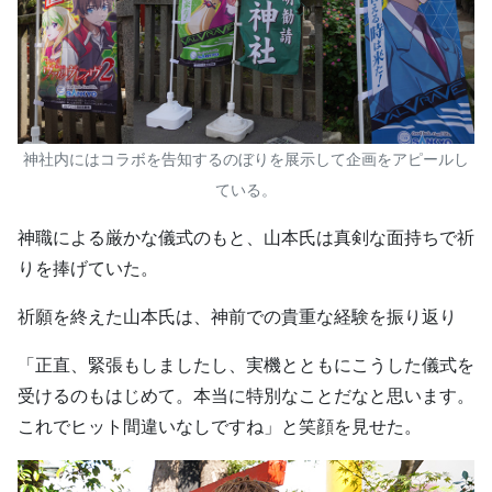
神社内にはコラボを告知するのぼりを展示して企画をアピールし
ている。
神職による厳かな儀式のもと、山本氏は真剣な面持ちで祈
りを捧げていた。
祈願を終えた山本氏は、神前での貴重な経験を振り返り
「正直、緊張もしましたし、実機とともにこうした儀式を
受けるのもはじめて。本当に特別なことだなと思います。
これでヒット間違いなしですね」と笑顔を見せた。