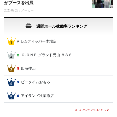
がブースを出展
2025.09.28
/
メーカー
週間ホール稼働率ランキング
BIGディッパー木場店
Ｇ‐ＯＮＥ グランド元山 ８８８
四海樓air
ピータイムおもろ
アイランド秋葉原店
詳しいランキングはこちら