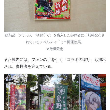
授与品（ステッカーやお守り）を購入した参拝者に、無料配布さ
れているノベルティ「ミニ開運絵馬」
※数量限定
また境内には、ファンの目を引く「コラボのぼり」も掲出
され、参拝者を迎えている。