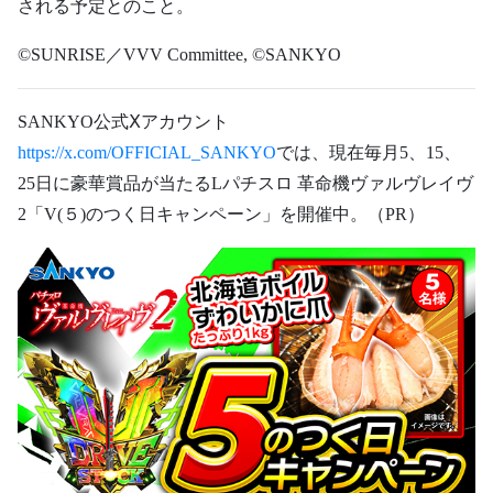
される予定とのこと。
©︎SUNRISE／VVV Committee, ©︎SANKYO
SANKYO公式Ⅹアカウント
https://x.com/OFFICIAL_SANKYO
では、現在毎月5、15、
25日に豪華賞品が当たるLパチスロ
革命機ヴァルヴレイヴ
2「V(５)のつく日キャンペーン」を開催中。（PR）