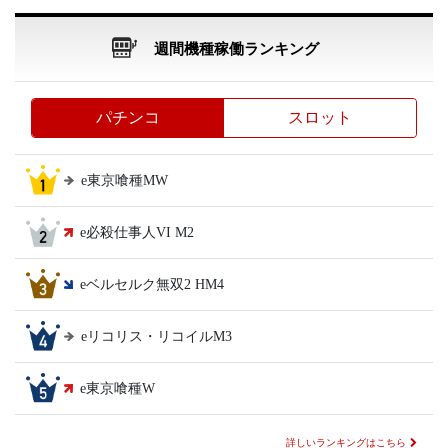
週間機種稼働ランキング
パチンコ
スロット
e東京喰種MW
e必殺仕事人VI M2
eベルセルク無双2 HM4
eリコリス・リコイルM3
e東京喰種W
詳しいランキングはこちら