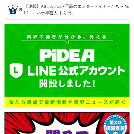
【連載】All For Fan〜至高のエンターテイナーたち〜 Vo
l.2 「ハナ専芸人 もり田」