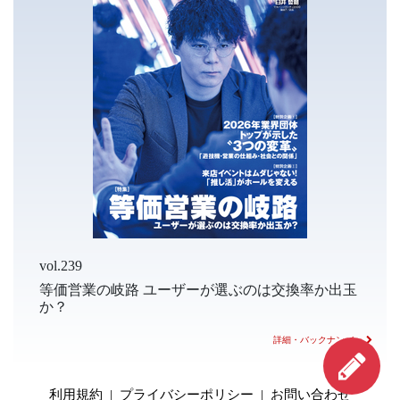
vol.239
等価営業の岐路 ユーザーが選ぶのは交換率か出玉
か？
詳細・バックナンバー
利用規約
|
プライバシーポリシー
|
お問い合わせ