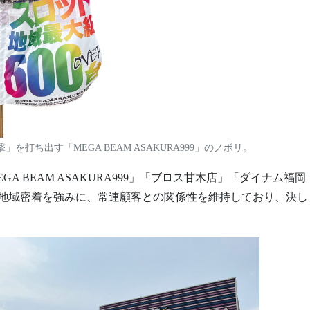
打ち出す「MEGA BEAM ASAKURA999」のノボリ。
 BEAM ASAKURA999」「ブロス甘木店」「ダイナム福岡
地域密着を強みに、常連顧客との関係性を維持しており、決し