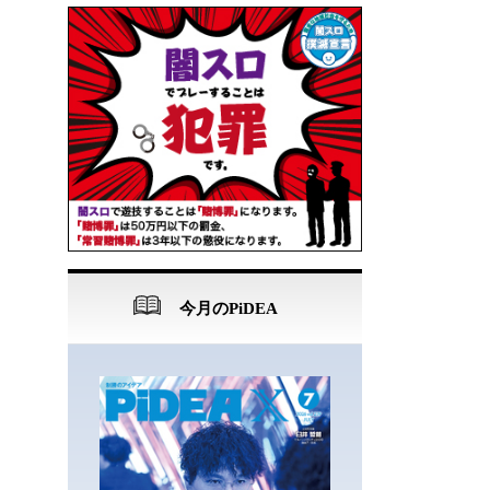
今月のPiDEA