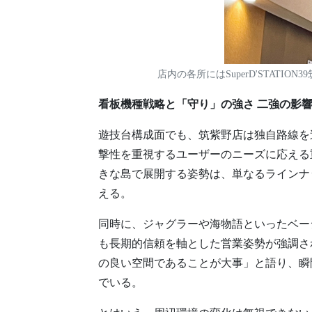
店内の各所にはSuperD'STATI
看板機種戦略と「守り」の強さ 二強の影
遊技台構成面でも、筑紫野店は独自路線を
撃性を重視するユーザーのニーズに応える
きな島で展開する姿勢は、単なるラインナ
える。
同時に、ジャグラーや海物語といったベー
も長期的信頼を軸とした営業姿勢が強調さ
の良い空間であることが大事」と語り、瞬
でいる。