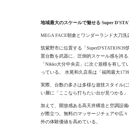
地域最大のスケールで魅せる Super D'STA
MEGA FACE朝倉とワンダーランド大刀洗
筑紫野市に位置する「SuperD'STATIO
置台数を武器に、圧倒的スケール感を誇る。
「Nikko大分中央店」に次ぐ規模を有し
っている。 水尾和久店長は「福岡最大17
実際、台数の多さは多様な遊技スタイルに
い層に「ここなら打ちたい台が見つかる
加えて、開放感ある高天井構造と空調設備
が際立つ。無料のマッサージチェアや広々
外の体験価値を高めている。