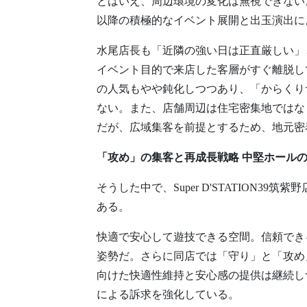
とはいえ、周辺環境の変化は無視できない
以降の積極的なイベント展開と出玉演出に
水尾店長も「近隣の強い日は正直厳しい」
イベント目的で来店した客層がすぐ離脱し
の人気もやや鈍化しつつあり、「からくり
ない。また、店舗周辺は住宅密集地ではな
だが、広域集客を前提とするため、地元密
「攻め」の集客と再成長戦略 中堅ホール
そうした中で、Super D'STATION
ある。
快適で安心して遊技できる空間。信頼でき
姿勢だ。さらに同店では「守り」と「攻め
向けた快適性維持と安心感の提供は継続し
による訴求を強化している。