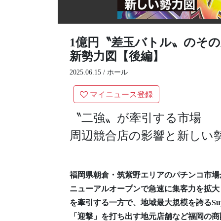
1億円〝差玉バトル〟のそ
新勢力図【後編】
2025.06.15 /
ホール
マイニュース登録
〝二強〟が牽引する市場
周辺競合店の影響と新しい
福岡県朝倉・筑紫野エリアのパチンコ市場
ニューアルオープンで急速に集客力を拡大し
を牽引する一方で、地域最大規模を誇るSupe
「迎撃」を打ち出す地元店舗など福岡の商