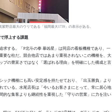
ON39筑紫野店最大のウリである「福岡最大1739」の表示がある。
響で浮上する課題
追求する。「P北斗の拳 暴凶星」は同店の看板機種であり、一
重要な柱だ。競合他店ではあまり重視されないこの機種を、大
ップの豊富さではなく「選ばれる理由」を明確にした構成と言
シック機種にも高い安定感を持たせており、「出玉勝負」より
れている。水尾店長は「今いるお客さまにとって、常に居心地
間的な集客よりも継続性を重視した「守りの営業」に力を注い