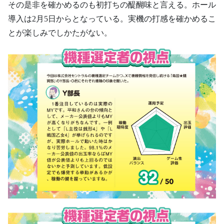
その是非を確かめるのも初打ちの醍醐味と言える。ホール
導入は2月5日からとなっている。実機の打感を確かめるこ
とが楽しみでしかたがない。