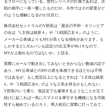
るフローになっている。歴代シリーズの打感であれば、次
戦の相手に一喜一憂したものだが、今作ではその変更がど
のような感触になるのか注目だ。
株式会社セントラルのY部長は「最近の平和・オリンピア
の台は『L主役は銭形４』や『L戦国乙女４』のように、
メーカー公表値よりもMYが高くなる傾向があります。も
しかするとLガルパンも設定1の出玉率が98.1％なので、
MYが上振れるのではないか」と語る。
実際にホールで動き出してみないと分からない数値の話で
あり、MY公表値とのMYの差を体感できるほどかは不明
ではあるが、もし想定以上になるとすれば「L主役は銭形
4」や「L戦国乙女4」のような人気を得るかもしれない。
Y部長のいう通り、低設定でも爆発するようなことが立て
続けに起これば一気にスマスロを牽引する機種になる可能
性すら秘めているだろう。導入初日に実際に打ってみて、