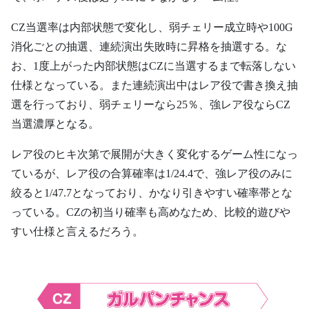
CZ当選率は内部状態で変化し、弱チェリー成立時や100G
消化ごとの抽選、連続演出失敗時に昇格を抽選する。な
お、1度上がった内部状態はCZに当選するまで転落しない
仕様となっている。また連続演出中はレア役で書き換え抽
選を行っており、弱チェリーなら25％、強レア役ならCZ
当選濃厚となる。
レア役のヒキ次第で展開が大きく変化するゲーム性になっ
ているが、レア役の合算確率は1/24.4で、強レア役のみに
絞ると1/47.7となっており、かなり引きやすい確率帯とな
っている。CZの初当り確率も高めなため、比較的遊びや
すい仕様と言えるだろう。