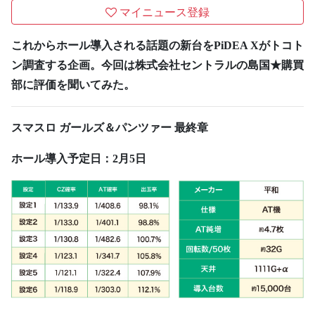
マイニュース登録
これからホール導入される話題の新台をPiDEA Xがトコト
ン調査する企画。今回は株式会社セントラルの島国★購買
部に評価を聞いてみた。
スマスロ ガールズ＆パンツァー 最終章
ホール導入予定日：2月5日