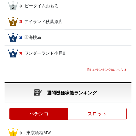
ピータイムおもろ
アイランド秋葉原店
四海樓air
ワンダーランド小戸II
詳しいランキングはこちら
週間機種稼働ランキング
パチンコ
スロット
e東京喰種MW