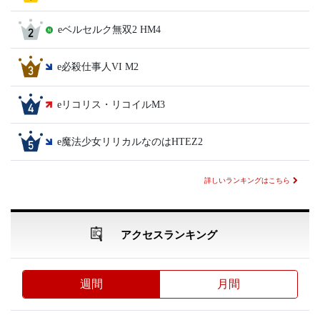
eベルセルク無双2 HM4
e必殺仕事人VI M2
eリコリス・リコイルM3
e魔法少女リリカルなのはHTEZ2
詳しいランキングはこちら
アクセスランキング
週間
月間