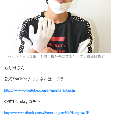
「ハナハナ＝もり田」を成し得た先に芸人として大成を目指す
もり田さん
公式YouTubeチャンネルはコチラ
https://www.youtube.com/@morita_kitaichi
公式TikTokはコチラ
https://www.tiktok.com/@morita.gamble?lang=ja-JP