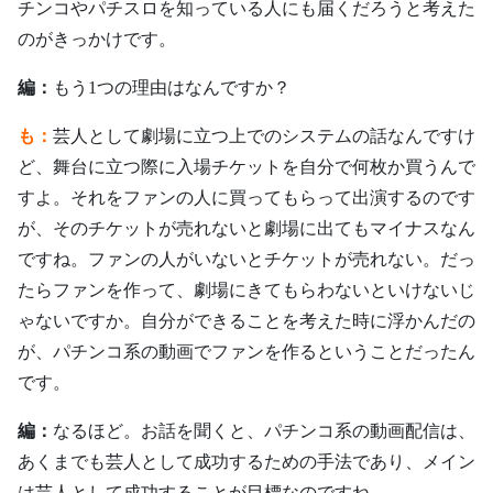
チンコやパチスロを知っている人にも届くだろうと考えた
のがきっかけです。
編：
もう1つの理由はなんですか？
も：
芸人として劇場に立つ上でのシステムの話なんですけ
ど、舞台に立つ際に入場チケットを自分で何枚か買うんで
すよ。それをファンの人に買ってもらって出演するのです
が、そのチケットが売れないと劇場に出てもマイナスなん
ですね。ファンの人がいないとチケットが売れない。だっ
たらファンを作って、劇場にきてもらわないといけないじ
ゃないですか。自分ができることを考えた時に浮かんだの
が、パチンコ系の動画でファンを作るということだったん
です。
編：
なるほど。お話を聞くと、パチンコ系の動画配信は、
あくまでも芸人として成功するための手法であり、メイン
は芸人として成功することが目標なのですね。