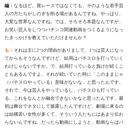
編：
なるほど。賞レースではなくても、そのような若手芸
人の方たちがしのぎを削る場があるんですね。やっぱり、
大変な世界なんですね。では、そろそろ本題なんですが、
お笑い芸人をしつつパチンコ関連動画をつくるようになっ
たきっかけを教えていただけませんか？
も：
それは主に2つの理由がありまして、1つは芸人になっ
てからもそうなんですけど、結局はパチスロを打っていく
わけじゃないですか。で、結局打っていると負けが続くこ
ともあるんですよ。それが続いていた時に「このままじゃ
（パチスロやっている）意味がないな」と思ったんです。
それで、今は芸人をやっているし、パチスロも打ってい
る。これをなんとか融合できないかなと思ったんです。最
初は舞台でネタにして披露したんですけど、劇場に来るの
は結構若い女性が多くて、そういう人たちにはあまり伝わ
らないんですね。だったら動画にしようと、動画ならばパ