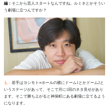
編：
そこから芸人スタートなんですね。ルミネとかそうい
う劇場に立つんですか？
も：
若手はヨシモト∞ホールの横にドーム1とかドーム2と
いうステージがあって、そこで月に1回のネタ見せがあり
ます。そこで勝ち上がると神保町にある劇場に立てるよう
になります。