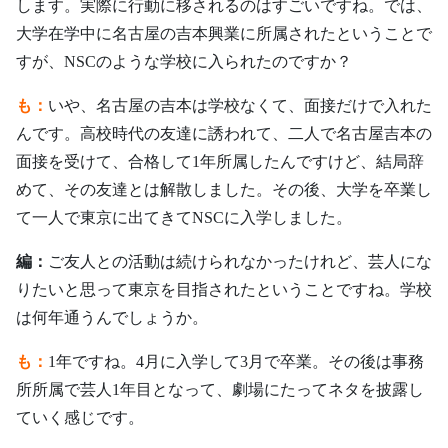
します。実際に行動に移されるのはすごいですね。では、
大学在学中に名古屋の吉本興業に所属されたということで
すが、NSCのような学校に入られたのですか？
も：
いや、名古屋の吉本は学校なくて、面接だけで入れた
んです。高校時代の友達に誘われて、二人で名古屋吉本の
面接を受けて、合格して1年所属したんですけど、結局辞
めて、その友達とは解散しました。その後、大学を卒業し
て一人で東京に出てきてNSCに入学しました。
編：
ご友人との活動は続けられなかったけれど、芸人にな
りたいと思って東京を目指されたということですね。学校
は何年通うんでしょうか。
も：
1年ですね。4月に入学して3月で卒業。その後は事務
所所属で芸人1年目となって、劇場にたってネタを披露し
ていく感じです。