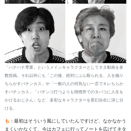
「ハナハナ専業」というメインキャラクターとしてネタ動画を多
数投稿。それ以外にも「この後、絶対にぶん殴られる、人を煽り
ちらかすパチンカス」や「一般の人の何気ない一言でキレちらか
すパチンカス」「パチンコ打つよりも喫煙所でのタバコに人生を
かけるおじさん」など、多彩なキャラクターを変幻自在に演じ分
ける。
も：
最初はそういう風にしていたんですけど、なかなかう
まくいかなくて、今はカフェに行ってノートを広げてネタ