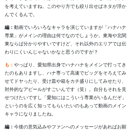
を考えていますね。このやり方でも絞り出せばネタが浮か
んでくるんで。
編：
動画でいろいろなキャラを演じていますが「ハナハナ
専業」がメインの理由は何でなのでしょうか。東海や北関
東ならば分かりやすいですけど、それ以外のエリアでは伝
わりにくいんじゃないかなと思うのですが？
も：
やっぱり、愛知県出身でハナハナをメインで打ってき
たのもありますし、ハナ専って高速でビッグをそろえてみ
せてドヤったり、受け皿や箱をカチ盛りにしてみせたり、
対外的なアピールがすごいんです（笑）。自分もそれを見
せつけたいですし「愛知にはこういう専業がいるんだぞ」
というのを広く知ってもらいたいのもあって動画のメイン
キャラになりましたね。
編：
今後の意気込みやファンへのメッセージがあればお願