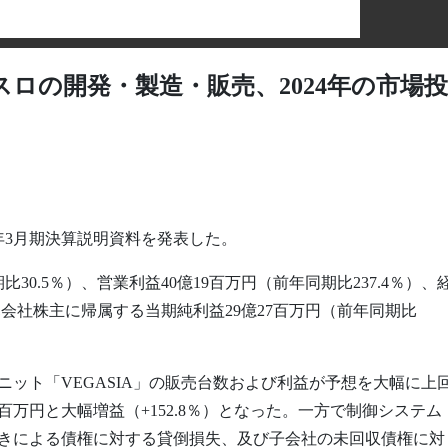
ロの開発・製造・販売、2024年の市場投
3年3月期決算説明資料を発表した。
30.5％）、営業利益40億19百万円（前年同期比237.4％）、
、親会社株主に帰属する当期純利益29億27百万円（前年同期比
ット「VEGASIA」の販売台数および利益が予想を大幅に上
百万円と大幅増益（+152.8％）となった。一方で制御システム
きによる債権に対する貸倒損失、及び子会社の未回収債権に対