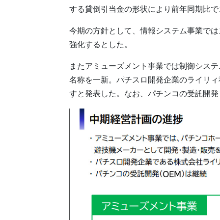
する貸倒引当金の形状により前年同期比で1
今期の方針として、情報システム事業では
強化するとした。
またアミューズメント事業では制御システ
名称を一新。パチスロ開発企業のライリィ社
すと発表した。なお、パチンコの受託開発