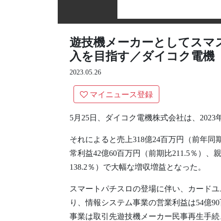
遊技機メーカーとしてスマス
入を目指す／ダイコク電機
2023.05.26
マイニュース登録
5月25日、ダイコク電機株式会社は、202
それによると売上318億24百万円（前年同期比
常利益42億60百万円（前期比211.5％）
138.2％）で大幅な増収増益となった。
スマートパチスロの登場に伴い、カードユニ
り、情報システム事業の営業利益は54億90
事業は取引先遊技機メーカー民事再生手続