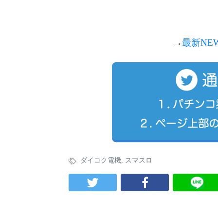
→
最新NE
ダイコク電機
,
スマスロ