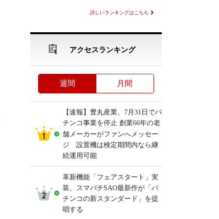
詳しいランキングはこちら
アクセスランキング
週間
月間
【速報】豊丸産業、7月31日でパ
チンコ事業を停止 創業66年の老
舗メーカーがファンへメッセー
ジ 設置機は検定期間内なら継
続運用可能
革新機能「フェアスタート」実
装、スマパチSAO最新作が「パ
チンコの新スタンダード」を提
唱する