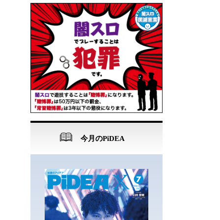
今月のPiDEA