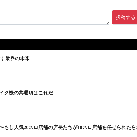
投稿する
出す業界の未来
イク機の共通項はこれだ
編〜もし人気20スロ店舗の店長たちが10スロ店舗を任せられたら!