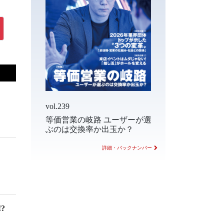
vol.239
等価営業の岐路 ユーザーが選
ぶのは交換率か出玉か？
詳細・バックナンバー
?