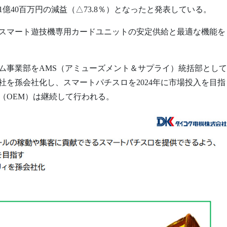
億40百万円の減益（△73.8％）となったと発表している。
スマート遊技機専用カードユニットの安定供給と最適な機能を
ム事業部をAMS（アミューズメント＆サプライ）統括部として
を孫会社化し、スマートパチスロを2024年に市場投入を目指
（OEM）は継続して行われる。