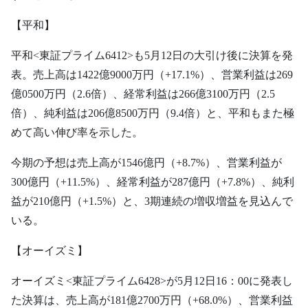
【平和】
平和<東証プライム6412>も5月12日の大引け後に決算を発
表。売上高は1422億9000万円（+17.1%）、営業利益は269
億0500万円（2.6倍）、経常利益は266億3100万円（2.5
倍）、純利益は206億8500万円（9.4倍）と、平和もまた極
めて高い伸び率を示した。
今期の予想は売上高が1546億円（+8.7%）、営業利益が
300億円（+11.5%）、経常利益が287億円（+7.8%）、純利
益が210億円（+1.5%）と、3期連続の増収増益を見込んで
いる。
【オーイズミ】
オーイズミ<東証プライム6428>が5月12日16：00に発表し
た決算は、売上高が181億2700万円（+68.0%）、営業利益