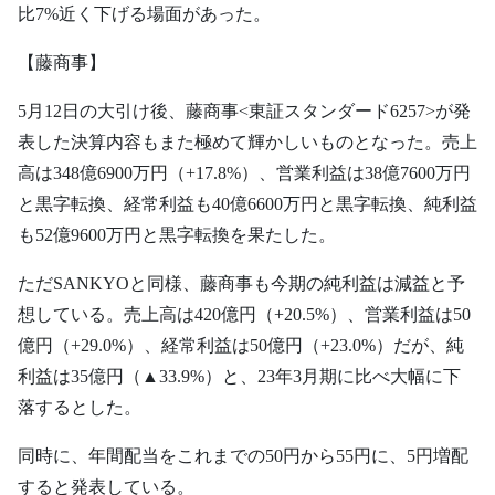
比7%近く下げる場面があった。
【藤商事】
5月12日の大引け後、藤商事<東証スタンダード6257>が発
表した決算内容もまた極めて輝かしいものとなった。売上
高は348億6900万円（+17.8%）、営業利益は38億7600万円
と黒字転換、経常利益も40億6600万円と黒字転換、純利益
も52億9600万円と黒字転換を果たした。
ただSANKYOと同様、藤商事も今期の純利益は減益と予
想している。売上高は420億円（+20.5%）、営業利益は50
億円（+29.0%）、経常利益は50億円（+23.0%）だが、純
利益は35億円（▲33.9%）と、23年3月期に比べ大幅に下
落するとした。
同時に、年間配当をこれまでの50円から55円に、5円増配
すると発表している。