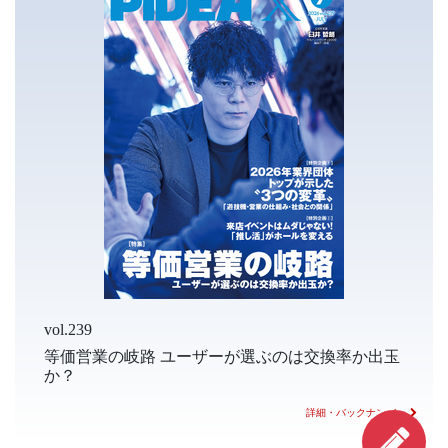
vol.239
等価営業の岐路 ユーザーが選ぶのは交換率か出玉
か？
詳細・バックナンバー