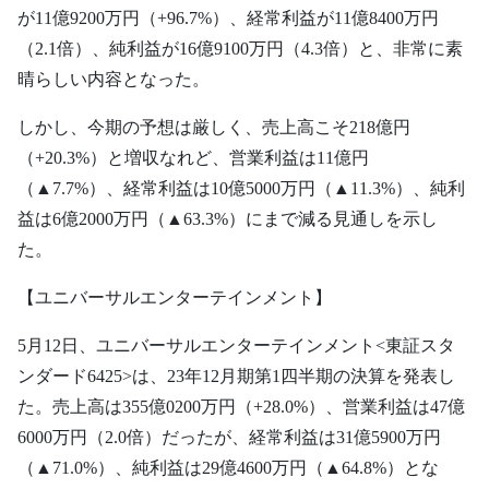
が11億9200万円（+96.7%）、経常利益が11億8400万円
（2.1倍）、純利益が16億9100万円（4.3倍）と、非常に素
晴らしい内容となった。
しかし、今期の予想は厳しく、売上高こそ218億円
（+20.3%）と増収なれど、営業利益は11億円
（▲7.7%）、経常利益は10億5000万円（▲11.3%）、純利
益は6億2000万円（▲63.3%）にまで減る見通しを示し
た。
【ユニバーサルエンターテインメント】
5月12日、ユニバーサルエンターテインメント<東証スタ
ンダード6425>は、23年12月期第1四半期の決算を発表し
た。売上高は355億0200万円（+28.0%）、営業利益は47億
6000万円（2.0倍）だったが、経常利益は31億5900万円
（▲71.0%）、純利益は29億4600万円（▲64.8%）とな