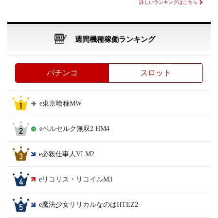
詳しいランキングはこちら
週間機種稼働ランキング
パチンコ
スロット
e東京喰種MW
eベルセルク無双2 HM4
e必殺仕事人VI M2
eリコリス・リコイルM3
e魔法少女リリカルなのはHTEZ2