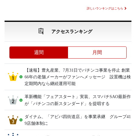
詳しいランキングはこちら
アクセスランキング
週間
月間
【速報】豊丸産業、7月31日でパチンコ事業を停止 創業
66年の老舗メーカーがファンへメッセージ 設置機は検
定期間内なら継続運用可能
革新機能「フェアスタート」実装、スマパチSAO最新作
が「パチンコの新スタンダード」を提唱する
ダイナム、「アビバ四街道店」を事業承継 グループ41
9店舗体制に