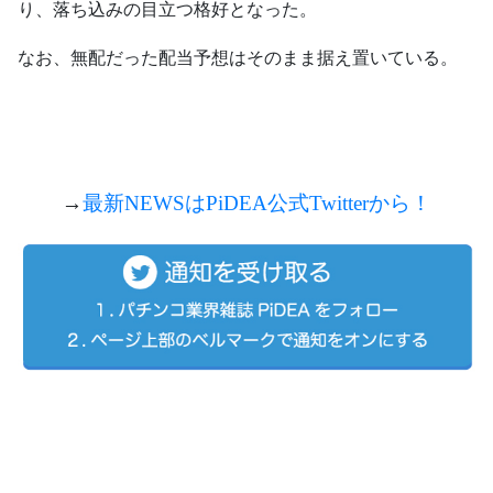
り、落ち込みの目立つ格好となった。
なお、無配だった配当予想はそのまま据え置いている。
→
最新NEWSは
PiDEA
公式
Twitterから！