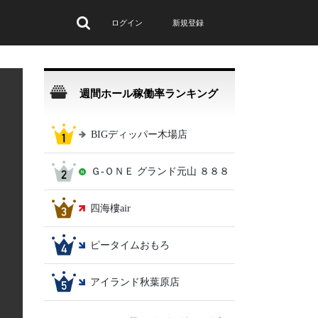
ログイン
新規登録
週間ホール稼働率ランキング
BIGディッパー木場店
Ｇ‐ＯＮＥ グランド元山 ８８８
四海樓air
ピータイムおもろ
アイランド秋葉原店