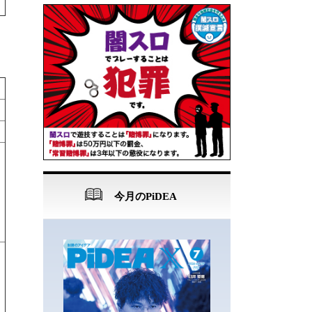
今月のPiDEA