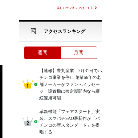
詳しいランキングはこちら
アクセスランキング
週間
月間
【速報】豊丸産業、7月31日でパ
チンコ事業を停止 創業66年の老
舗メーカーがファンへメッセー
ジ 設置機は検定期間内なら継
続運用可能
革新機能「フェアスタート」実
装、スマパチSAO最新作が「パ
チンコの新スタンダード」を提
唱する