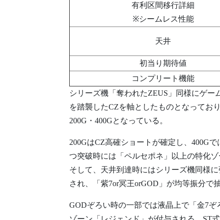
有利区間移行詳細
※シームレス性能
天井
初当り期待値
コンプリート機能
シリーズ機「奪われたZEUS」同様にゲー
を踏襲したCZを軸としたものとなっており
200G・400Gとなっている。
200GはCZ高確ショートが確定し、400
つ突破時には「ペルセポネ」以上の特化ゾ
そして、天井到達時にはシリーズ機同様に
され、「紫7or冥王orGOD」が均等振分で
GODぞろい時の一部では液晶上で「金7
ゾーン「レジェンド」が付与される。ST