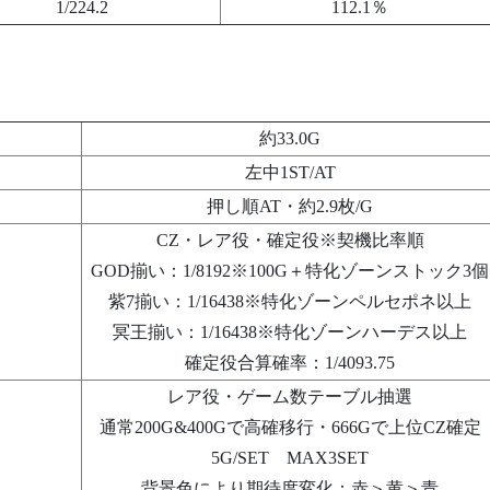
1/224.2
112.1％
約33.0G
左中1ST/AT
押し順AT・約2.9枚/G
CZ・レア役・確定役※契機比率順
GOD揃い：1/8192※100G＋特化ゾーンストック3個
紫7揃い：1/16438※特化ゾーンペルセポネ以上
冥王揃い：1/16438※特化ゾーンハーデス以上
確定役合算確率：1/4093.75
レア役・ゲーム数テーブル抽選
通常200G&400Gで高確移行・666Gで上位CZ確定
5G/SET MAX3SET
背景色により期待度変化：赤＞黄＞青