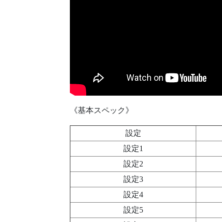
《基本スペック》
設定
設定1
設定2
設定3
設定4
設定5