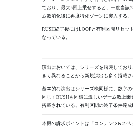
ており、最大5回上乗せすると、一度当該
ム数消化後に再度特化ゾーンに突入する。
RUSH終了後にはLOOPと有利区間リセ
なっている。
演出においては、シリーズを踏襲しており
きく異なることから新規演出も多く搭載さ
基本的な演出はシリーズ機同様に、数字の
同じくRUSHも同様に激しいゲーム数上
搭載されている。有利区間の終了条件達成
本機の訴求ポイントは「コンテンツ&スペ