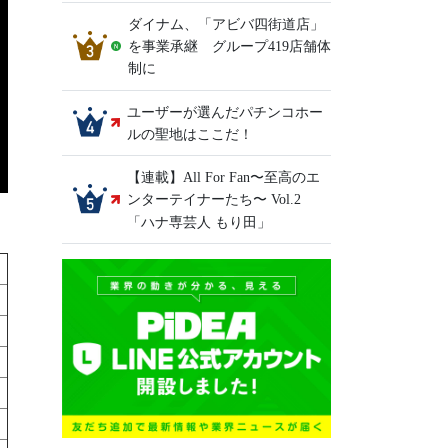
ダイナム、「アビバ四街道店」
を事業承継 グループ419店舗体
制に
ユーザーが選んだパチンコホー
ルの聖地はここだ！
【連載】All For Fan〜至高のエ
ンターテイナーたち〜 Vol.2
「ハナ専芸人 もり田」