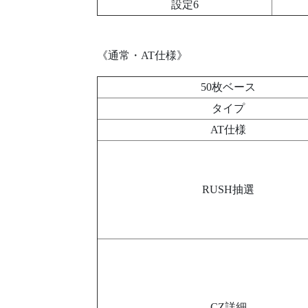
設定6
《通常・AT仕様》
50枚ベース
タイプ
AT仕様
RUSH抽選
CZ詳細