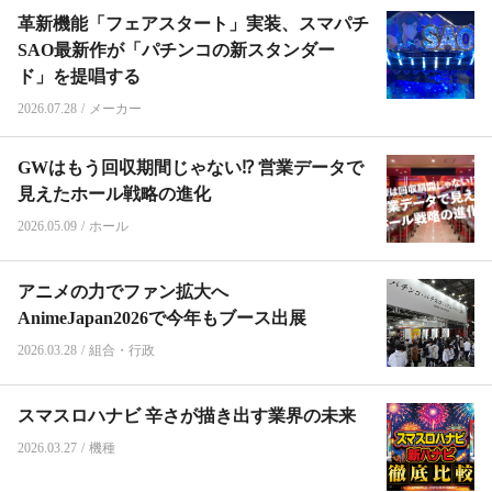
革新機能「フェアスタート」実装、スマパチ
SAO最新作が「パチンコの新スタンダー
ド」を提唱する
2026.07.28
/
メーカー
GWはもう回収期間じゃない⁉︎ 営業データで
見えたホール戦略の進化
2026.05.09
/
ホール
アニメの力でファン拡大へ
AnimeJapan2026で今年もブース出展
2026.03.28
/
組合・行政
スマスロハナビ 辛さが描き出す業界の未来
2026.03.27
/
機種