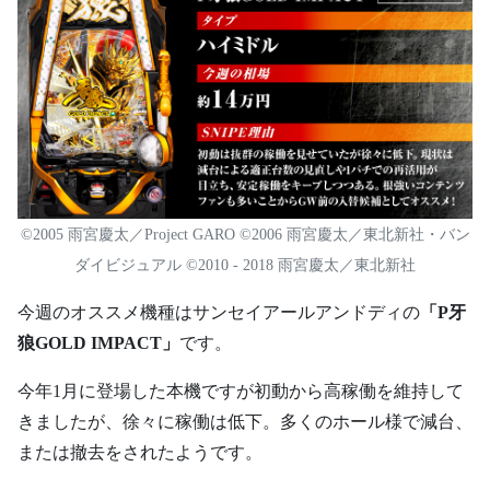
©︎2005 雨宮慶太／Project GARO ©︎2006 雨宮慶太／東北新社・バン
ダイビジュアル ©︎2010 - 2018 雨宮慶太／東北新社
今週のオススメ機種はサンセイアールアンドディの
「P牙
狼GOLD IMPACT」
です。
今年1月に登場した本機ですが初動から高稼働を維持して
きましたが、徐々に稼働は低下。多くのホール様で減台、
または撤去をされたようです。