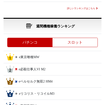
詳しいランキングはこちら
週間機種稼働ランキング
パチンコ
スロット
e東京喰種MW
e必殺仕事人VI M2
eベルセルク無双2 HM4
eリコリス・リコイルM3