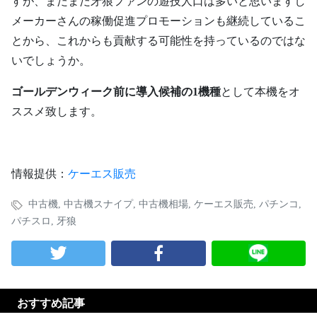
すが、まだまだ牙狼ファンの遊技人口は多いと思いますし
メーカーさんの稼働促進プロモーションも継続しているこ
とから、これからも貢献する可能性を持っているのではな
いでしょうか。
ゴールデンウィーク前に導入候補の1機種
として本機をオ
ススメ致します。
情報提供：
ケーエス販売
中古機
,
中古機スナイプ
,
中古機相場
,
ケーエス販売
,
パチンコ
,
パチスロ
,
牙狼
おすすめ記事