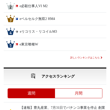
e必殺仕事人VI M2
eベルセルク無双2 HM4
eリコリス・リコイルM3
e東京喰種W
詳しいランキングはこちら
アクセスランキング
週間
月間
【速報】豊丸産業、7月31日でパチンコ事業を停止 創業