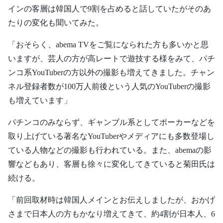
インの客層は韓国人で9割を占めると話していたがそのあ
たりの変化も聞いてみた。
「おそらく、abema TVをご覧になられた方も多いかと思
いますが、芸人の方が高レートで遊技する様をみて、パチ
ンコ系YouTuberの方以外の撮影も増えてきました。チャン
ネル登録者数が100万人前後という人気のYouTuberの撮影
も増えています」
パチンコのみならず、ギャンブル系としてポーカーなどを
取り上げている著名なYouTuberやメディアにも多数登場し
ている人物などの撮影も行われている。また、abemaの影
響などもあり、客層も徐々に変化してきていると菊田氏は
続ける。
「前回取材時は韓国人メインとお伝えしましたが、おかげ
さまで日本人の方もかなり増えてきて、約4割が日本人、6