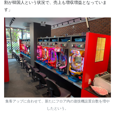
割が韓国人という状況で、売上も増収増益となっていま
す」
集客アップに合わせて、新たにフロア内の遊技機設置台数を増や
したという。