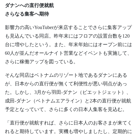
ダナンへの直行便就航
さらなる集客へ期待
影響力の高いYouTuberが来店することでさらに集客アップ
も見込んでいる同店。昨年末にはフロアの設置台数を120
台に増やしたという。また、年末年始にはオープン前には
60人が並んだオールナイト営業などイベントも実施して、
さらに稼働アップを図っている。
そんな同店はベトナムのリゾート地であるダナンにある
が、日本からの直行便が無くて利便性が悪い弱点があっ
た。しかし、3月から羽田-ダナン（ビエットジェット）、
成田-ダナン（ベトナムエアライン）と2本の直行便が就航
予定となっていて、さらに多くの日本人集客を見込む。
「直行便が就航すれば、さらに日本人のお客さまが来てく
れると期待しています。実機も増やしましたし、定期的に