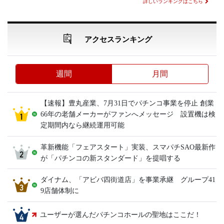
詳しいランキングはこちら
アクセスランキング
週間
月間
【速報】豊丸産業、7月31日でパチンコ事業を停止 創業
66年の老舗メーカーがファンへメッセージ 設置機は検
定期間内なら継続運用可能
革新機能「フェアスタート」実装、スマパチSAO最新作
が「パチンコの新スタンダード」を提唱する
ダイナム、「アビバ四街道店」を事業承継 グループ41
9店舗体制に
ユーザーが選んだパチンコホールの聖地はここだ！