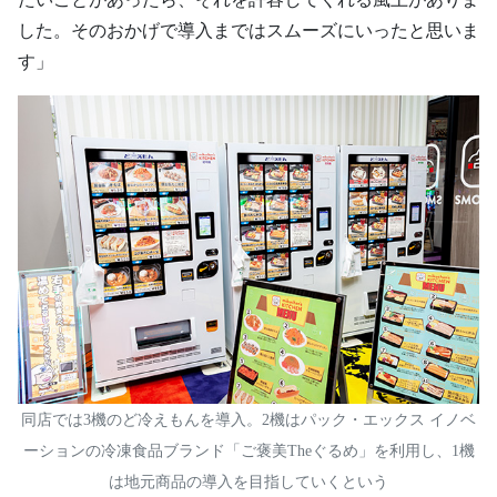
した。そのおかげで導入まではスムーズにいったと思いま
す」
同店では3機のど冷えもんを導入。2機はパック・エックス イノベ
ーションの冷凍食品ブランド「ご褒美Theぐるめ」を利用し、1機
は地元商品の導入を目指していくという