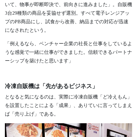
いて、物事が即断即決で、前向きに進みました」。自販機
3台29種類の商品を妥協せず選別。すべて電子レンジアッ
プのPB商品にし、試食から改善、納品までの対応が迅速
になされたという。
「例えるなら、ベンチャー企業の社長と仕事をしているよ
うな感覚で一緒に仕事ができました。信頼できるパートナ
ーシップを築けたと思います」
冷凍自販機は「先があるビジネス」
となると気になるのは、実際に冷凍自販機「ど冷えもん」
を設置したことによる「成果」、ありていに言ってしまえ
ば「売り上げ」である。