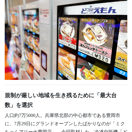
規制が厳しい地域を生き残るために「最大台
数」を選択
人口約7万5000人。兵庫県北部の中心都市である豊岡市
に、7月29日にグランドオープンしたばかりなのが「ミク
ちゃんアリーナ豊岡店」。今回取材した、冷凍自販機「ど