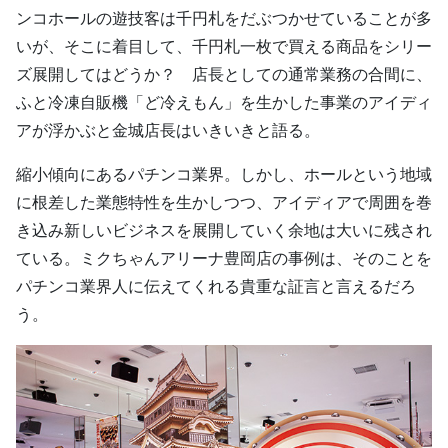
ンコホールの遊技客は千円札をだぶつかせていることが多
いが、そこに着目して、千円札一枚で買える商品をシリー
ズ展開してはどうか？ 店長としての通常業務の合間に、
ふと冷凍自販機「ど冷えもん」を生かした事業のアイディ
アが浮かぶと金城店長はいきいきと語る。
縮小傾向にあるパチンコ業界。しかし、ホールという地域
に根差した業態特性を生かしつつ、アイディアで周囲を巻
き込み新しいビジネスを展開していく余地は大いに残され
ている。ミクちゃんアリーナ豊岡店の事例は、そのことを
パチンコ業界人に伝えてくれる貴重な証言と言えるだろ
う。