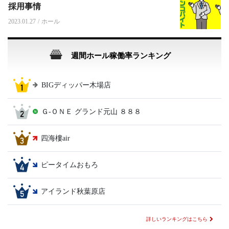
採用事情
2023.01.27
/
ホール
週間ホール稼働率ランキング
BIGディッパー木場店
Ｇ‐ＯＮＥ グランド元山 ８８８
四海樓air
ピータイムおもろ
アイランド秋葉原店
詳しいランキングはこちら