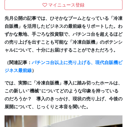
マイニュース登録
先月公開の記事では、ひそかなブームとなっている「冷凍
自販機」を活用したビジネスの最前線をリポートした。わ
ずかな敷地、手ごろな投資額で、パチンコ台を超えるほど
の売り上げを出すことも可能な「冷凍自販機」のポテンシ
ャルについて、十分にお届けすることができただろう。
（関連記事：
パチンコ台以上に売り上げる、現代自販機ビ
ジネス最前線
）
では、実際に「冷凍自販機」導入に踏み切ったホールは、
この新しい"機械"についてどのような印象を持っている
のだろうか？ 導入のきっかけ、現状の売り上げ、今後の
展開について、じっくりと本音を聞いた。