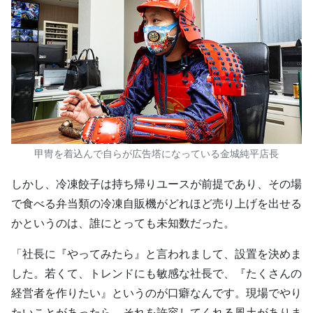
甲冑を着込んで自らが広告塔になっている金城純平店長
しかし、冷凍餃子は持ち帰りユースが前提であり、その場
で食べる弁当類の冷凍自販機がどれほど売り上げを出せる
かというのは、誰にとっても未知数だった。
「社長に『やってみたら』と言われまして、設置を決めま
した。若くて、トレンドにも敏感な社長で、『たくさんの
経営者を作りたい』というのが口癖なんです。現場でやり
たいことがあったら、それを許容してくれる風土がありま