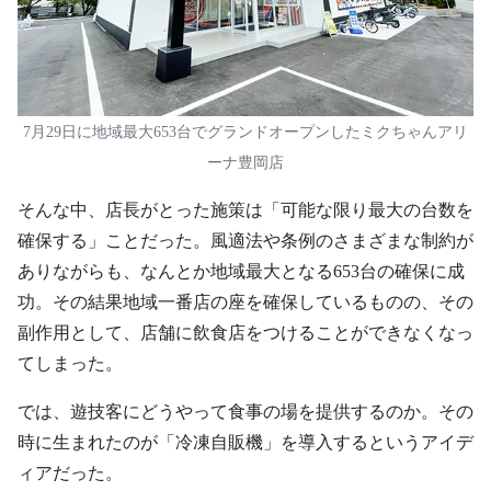
7月29日に地域最大653台でグランドオープンしたミクちゃんアリ
ーナ豊岡店
そんな中、店長がとった施策は「可能な限り最大の台数を
確保する」ことだった。風適法や条例のさまざまな制約が
ありながらも、なんとか地域最大となる653台の確保に成
功。その結果地域一番店の座を確保しているものの、その
副作用として、店舗に飲食店をつけることができなくなっ
てしまった。
では、遊技客にどうやって食事の場を提供するのか。その
時に生まれたのが「冷凍自販機」を導入するというアイデ
ィアだった。