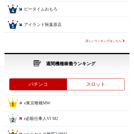
ピータイムおもろ
アイランド秋葉原店
詳しいランキングはこちら
週間機種稼働ランキング
パチンコ
スロット
e東京喰種MW
e必殺仕事人VI M2