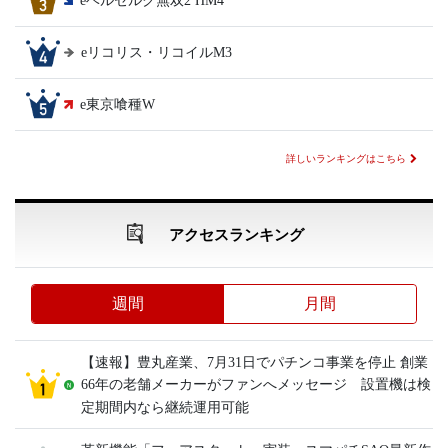
eベルセルク無双2 HM4
eリコリス・リコイルM3
e東京喰種W
詳しいランキングはこちら
アクセスランキング
週間
月間
【速報】豊丸産業、7月31日でパチンコ事業を停止 創業
66年の老舗メーカーがファンへメッセージ 設置機は検
定期間内なら継続運用可能