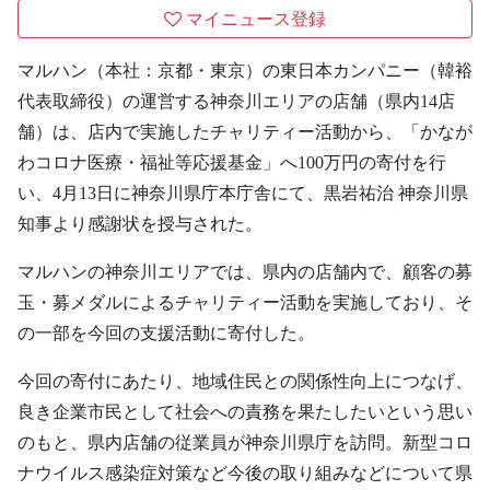
マイニュース登録
マルハン（本社：京都・東京）の東日本カンパニー（韓裕
代表取締役）の運営する神奈川エリアの店舗（県内14店
舗）は、店内で実施したチャリティー活動から、「かなが
わコロナ医療・福祉等応援基金」へ100万円の寄付を行
い、4月13日に神奈川県庁本庁舎にて、黒岩祐治 神奈川県
知事より感謝状を授与された。
マルハンの神奈川エリアでは、県内の店舗内で、顧客の募
玉・募メダルによるチャリティー活動を実施しており、そ
の一部を今回の支援活動に寄付した。
今回の寄付にあたり、地域住民との関係性向上につなげ、
良き企業市民として社会への責務を果たしたいという思い
のもと、県内店舗の従業員が神奈川県庁を訪問。新型コロ
ナウイルス感染症対策など今後の取り組みなどについて県