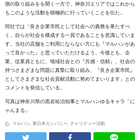
側の取り組みをを聞く一方で、神奈川エリアではこれから
もこのような活動を積極的に行っていくことを伝た。
同社では「良き企業市民として社会への責務を果たすべ
く、自らが社会を構成する一員であることを意識していま
す。当社の店舗をご利用にならない方にも『マルハンがあ
って良かった』と思っていただけるよう、今後とも、企
業、従業員ともに、地域社会との『共感・信頼』、社会の
持つさまざまな問題に真摯に取り組み、『良き企業市民』
としてさまざまな社会貢献活動に努めてまいります」との
コメントを発信している。
写真は神奈川県の黒岩祐治知事とマルハンゆるキャラ「に
ゃんまる」
マルハン
,
東日本カンパニー
,
チャリティー活動