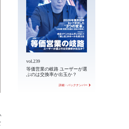
vol.239
等価営業の岐路 ユーザーが選
ぶのは交換率か出玉か？
詳細・バックナンバー
い
て