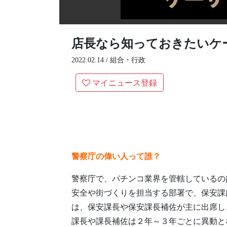
店長なら知っておきたいケ
2022.02.14 /
組合・行政
マイニュース登録
警察庁の偉い人って誰？
警察庁で、パチンコ業界を管轄しているの
安全や街づくりを担当する部署で、保安課
は、保安課長や保安課長補佐が主に出席し
課長や課長補佐は２年～３年ごとに異動と