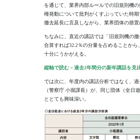
を通じて、業界内部ルールでの旧規則機の
権発動について批判がくすぶっていた時期
撤去延長に言及しながら、業界団体の措置
ちなみに、直近の講話では「旧規則機の撤
合算すれば32.2％の分量を占めることか
十分にうかがえる。
縦軸で読む－過去2年間分の新年講話を見
では次に、年度内の講話分析ではなく、過
（警察庁 小堀課長）が、同じ団体（全日
ととても興味深い。