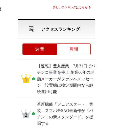
詳しいランキングはこちら
深
アクセスランキング
週間
月間
【速報】豊丸産業、7月31日でパ
、
チンコ事業を停止 創業66年の老
舗メーカーがファンへメッセー
ジ 設置機は検定期間内なら継
続運用可能
革新機能「フェアスタート」実
装、スマパチSAO最新作が「パ
チンコの新スタンダード」を提
唱する