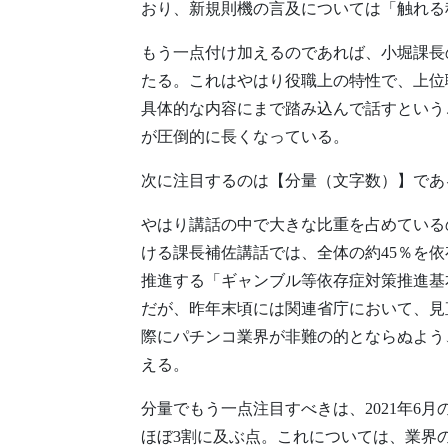
おり、新規則機の言及については「触れる
もう一点付け加えるのであれば、小堀課長
たる。これはやはり役職上の特性で、上位
具体的な内容にまで踏み込んで話すという
が圧倒的に長くなっている。
次に注目するのは【分量（文字数）】であ
やはり講話の中で大きな比重を占めている
ける課長補佐講話では、全体の約45％を
推進する「ギャンブル等依存症対策推進基本
だが、昨年末頃には関連省庁において、見
際にパチンコ業界が非難の的とならぬよう
える。
分量でもう一点注目すべきは、2021年6
ほぼ3割に及ぶ点。これについては、業界