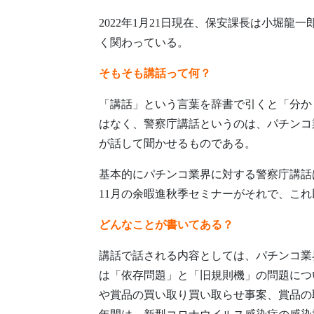
2022年1月21日現在、保安課長は小堀
く関わっている。
そもそも講話って何？
「講話」という言葉を辞書で引くと「分か
はなく、警察庁講話というのは、パチンコ
が話して聞かせるものである。
基本的にパチンコ業界に対する警察庁講話
11月の余暇進秋季セミナーがそれで、こ
どんなことが書いてある？
講話で話される内容としては、パチンコ業
は「依存問題」と「旧規則機」の問題につ
や賞品の買い取り買い取らせ事案、賞品の