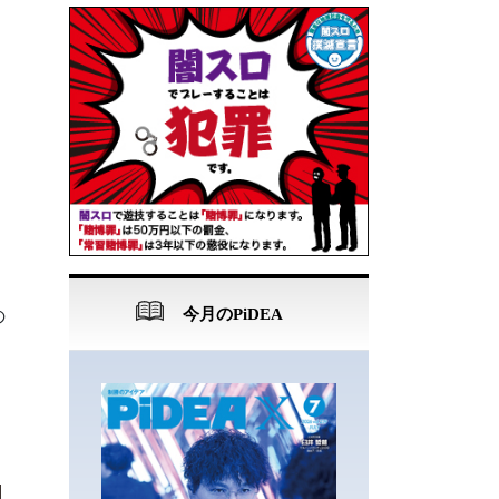
今月のPiDEA
の