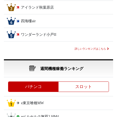
アイランド秋葉原店
四海樓air
ワンダーランド小戸II
詳しいランキングはこちら
週間機種稼働ランキング
パチンコ
スロット
e東京喰種MW
eベルセルク無双2 HM4