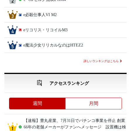
e必殺仕事人VI M2
eリコリス・リコイルM3
e魔法少女リリカルなのはHTEZ2
詳しいランキングはこちら
アクセスランキング
週間
月間
【速報】豊丸産業、7月31日でパチンコ事業を停止 創業
66年の老舗メーカーがファンへメッセージ 設置機は検