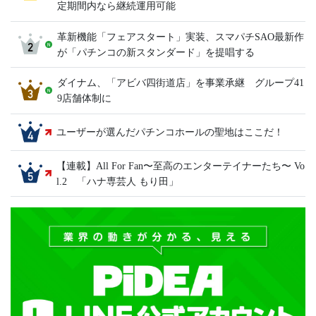
定期間内なら継続運用可能
革新機能「フェアスタート」実装、スマパチSAO最新作
が「パチンコの新スタンダード」を提唱する
ダイナム、「アビバ四街道店」を事業承継 グループ41
9店舗体制に
ユーザーが選んだパチンコホールの聖地はここだ！
【連載】All For Fan〜至高のエンターテイナーたち〜 Vo
l.2 「ハナ専芸人 もり田」