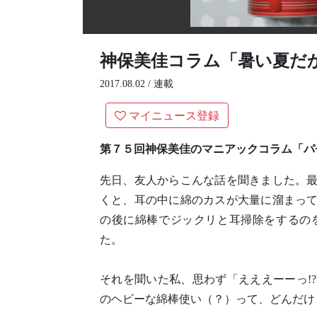
神保美佳コラム「暑い夏だ
2017.08.02 /
連載
マイニュース登録
第７５回神保美佳のマニアックコラム「パ
先日、友人からこんな話を聞きました。
くと、耳の中に綿のカスが大量に溜まっ
の後に綿棒でジックリと耳掃除をするの
た。
それを聞いた私、思わず「えええーーっ!
のヘビーな綿棒使い（？）って、どんだけ