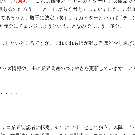
です（
写真4
）。これは西陣の『CRキカイダー01』販促品で
係あるのだろう？ と、しばらく考えてしまいました。…結
」であろうと、勝手に決定（笑）。キカイダーといえば「チェ
た気分にチェンジしようということなのでしょう、多分。
キリしたいところですが、くれぐれも綿が溜まるほどやり過ぎ
れないグッズ情報や、主に業界関連のつぶやきを更新しています。ア
・・・・
パチンコ業界誌記者に転身。93年にフリーとして独立。以降、「