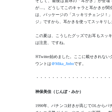
そして、最後は直球の「耳かき」が登場
が…。どうしてこのキャラと耳かきが関
は、パッケージの「スッキリチェンジ！
ジ」ですから、耳かきを使ってスッキリし
この夏は、こうしたグッズでお耳もスッ
は注意、ですね。
※Twitter始めました。ここに載せき
ウントは
＠Mika_Jinbo
です。
・・・・・・・・・・・・・・・・・・・
神保美佳（じんぼ・みか）
1990年、パチンコ好きが高じてOLから