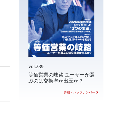
vol.239
等価営業の岐路 ユーザーが選
ぶのは交換率か出玉か？
詳細・バックナンバー