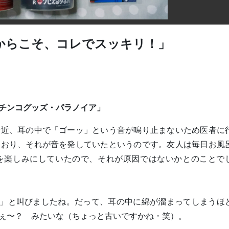
からこそ、コレでスッキリ！」
チンコグッズ・パラノイア」
最近、耳の中で「ゴーッ」という音が鳴り止まないため医者に
ており、それが音を発していたというのです。友人は毎日お風
を楽しみにしていたので、それが原因ではないかとのことで
?」と叫びましたね。だって、耳の中に綿が溜まってしまうほ
ぇ〜？ みたいな（ちょっと古いですかね・笑）。