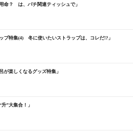
用命？ は、パチ関連ティッシュで」
プ特集(4) 冬に使いたいストラップは、コレだ!?」
呂が楽しくなるグッズ特集」
“升”大集合！」