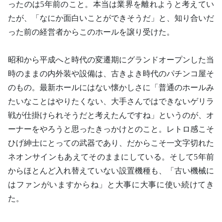
ったのは5年前のこと。本当は業界を離れようと考えてい
たが、「なにか面白いことができそうだ」と、知り合いだ
った前の経営者からこのホールを譲り受けた。
昭和から平成へと時代の変遷期にグランドオープンした当
時のままの内外装や設備は、古きよき時代のパチンコ屋そ
のもの。最新ホールにはない懐かしさに「普通のホールみ
たいなことはやりたくない、大手さんではできないゲリラ
戦が仕掛けられそうだと考えたんですね」というのが、オ
ーナーをやろうと思ったきっかけとのこと。レトロ感こそ
ひげ紳士にとっての武器であり、だからこそ一文字切れた
ネオンサインもあえてそのままにしている。そして5年前
からほとんど入れ替えていない設置機種も、「古い機械に
はファンがいますからね」と大事に大事に使い続けてき
た。