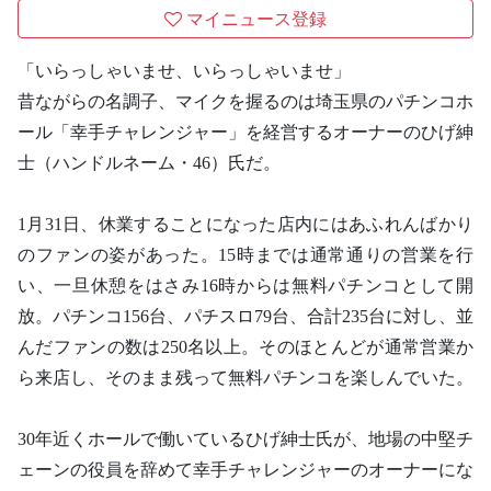
マイニュース登録
「いらっしゃいませ、いらっしゃいませ」
昔ながらの名調子、マイクを握るのは埼玉県のパチンコホ
ール「幸手チャレンジャー」を経営するオーナーのひげ紳
士（ハンドルネーム・46）氏だ。
1月31日、休業することになった店内にはあふれんばかり
のファンの姿があった。15時までは通常通りの営業を行
い、一旦休憩をはさみ16時からは無料パチンコとして開
放。パチンコ156台、パチスロ79台、合計235台に対し、並
んだファンの数は250名以上。そのほとんどが通常営業か
ら来店し、そのまま残って無料パチンコを楽しんでいた。
30年近くホールで働いているひげ紳士氏が、地場の中堅チ
ェーンの役員を辞めて幸手チャレンジャーのオーナーにな