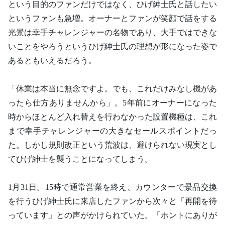
という目的のファンだけではなく、ひげ紳士氏と話したい
というファンも急増。オーナーとファンが笑顔で話をする
光景は幸手チャレンジャーの名物であり、大手ではできな
いことをやろうというひげ紳士氏の理想が形になった姿で
あるともいえるだろう。
「休業は本当に無念ですよ。でも、これだけみなし機があ
ったら仕方ありませんから」。5年前にオーナーになった
時からほとんど入れ替えを行わなかった設置機種は、これ
まで幸手チャレンジャーの大きなセールスポイントだっ
た。しかし規則改正という荒波は、避けられない現実とし
てひげ紳士を襲うことになってしまう。
1月31日。15時で通常営業を終え、カウンターで景品交換
を行うひげ紳士氏に来店したファンから次々と「再開を待
っています」との声がかけられていた。「ホントにありが