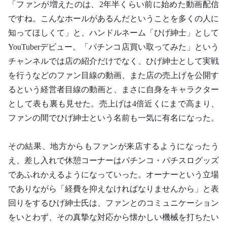
「ファンが増えたのは、2年半くらい前に始めた動画配信
ですね。こんなホールがあるんだということを多くの人に
知ってほしくて」と、ハンドルネーム「ひげ紳士」として
YouTuberデビュー。「パチンコ店買い取ってみた」という
チャンネルでは店の紹介だけでなく、ひげ紳士として実戦
を行うなどのファン目線の動画、また店の売上げを公開す
るという経営者目線の動画と、まさに自身をキャラクター
として表も裏も見せた。売上げは4倍近くにまで高まり、
ファンの間でひげ紳士という名前も一気に有名になった。
その結果、地方からもファンが来店するようになったう
え、差し入れで休憩コーナーはパチンコ・パチスログッズ
であふれかえるようになっていった。オーナーという立場
でありながら「経費を抑えなければなりませんから」と表
回りをするひげ紳士氏は、ファンとのコミュニケーション
をいとわず、その真摯な対応から懐かしい機械を打ちたい