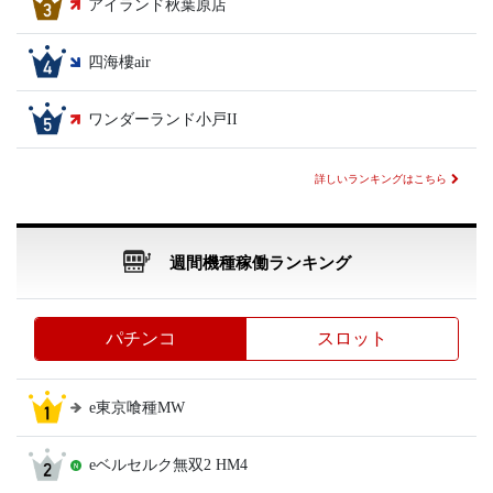
アイランド秋葉原店
四海樓air
ワンダーランド小戸II
詳しいランキングはこちら
週間機種稼働ランキング
パチンコ
スロット
e東京喰種MW
eベルセルク無双2 HM4