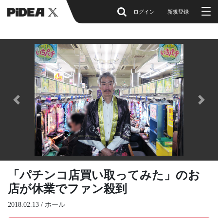
ログイン
新規登録
Previous
Next
「パチンコ店買い取ってみた」のお
店が休業でファン殺到
2018.02.13 /
ホール