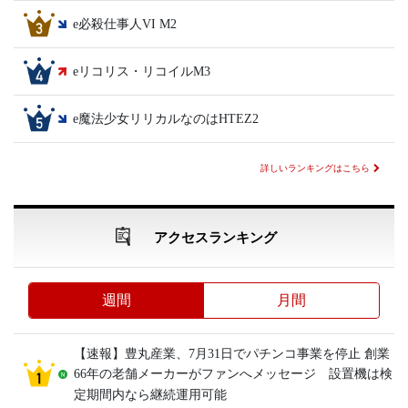
e必殺仕事人VI M2
eリコリス・リコイルM3
e魔法少女リリカルなのはHTEZ2
詳しいランキングはこちら
アクセスランキング
週間
月間
【速報】豊丸産業、7月31日でパチンコ事業を停止 創業
66年の老舗メーカーがファンへメッセージ 設置機は検
定期間内なら継続運用可能