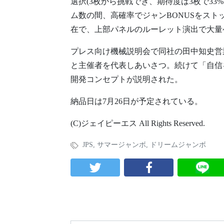
選択(3枚から挑戦でき、期待度は3枚で33
ム数の間、高確率でジャンBONUSをス
在で、上部パネルのルーレット演出で大量
プレス向け機械説明会で同社の田中知史営
と主催者を代表しあいさつ。続けて「自信
開発コンセプトが説明された。
納品日は7月26日が予定されている。
(C)ジェイピーエス All Rights Reserved.
JPS
,
サマージャンボ
,
ドリームジャンボ