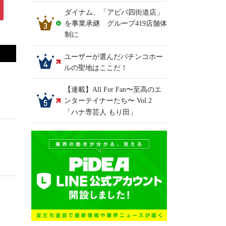
ダイナム、「アビバ四街道店」
を事業承継 グループ419店舗体
制に
ユーザーが選んだパチンコホー
ルの聖地はここだ！
【連載】All For Fan〜至高のエ
ンターテイナーたち〜 Vol.2
「ハナ専芸人 もり田」