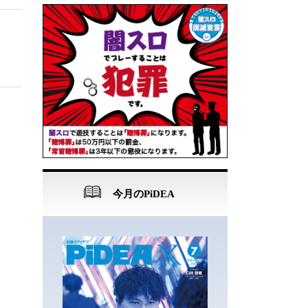
今月のPiDEA