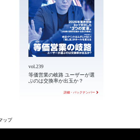
vol.239
等価営業の岐路 ユーザーが選
ぶのは交換率か出玉か？
詳細・バックナンバー
マップ