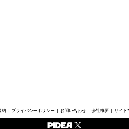
規約
|
プライバシーポリシー
|
お問い合わせ
|
会社概要
|
サイト