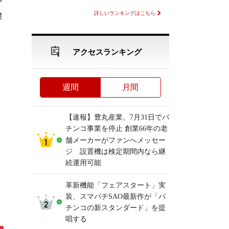
ー
詳しいランキングはこちら
健
アクセスランキング
と
週間
月間
【速報】豊丸産業、7月31日でパ
チンコ事業を停止 創業66年の老
舗メーカーがファンへメッセー
ジ 設置機は検定期間内なら継
続運用可能
革新機能「フェアスタート」実
装、スマパチSAO最新作が「パ
チンコの新スタンダード」を提
唱する