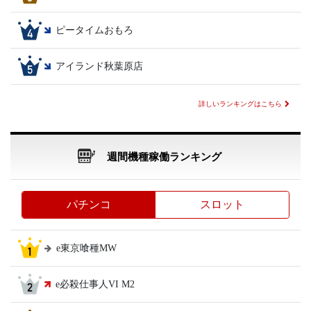
ピータイムおもろ
アイランド秋葉原店
詳しいランキングはこちら
週間機種稼働ランキング
パチンコ
スロット
e東京喰種MW
e必殺仕事人VI M2