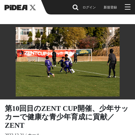
ログイン
新規登録
第10回目のZENT CUP開催、少年サッ
カーで健康な青少年育成に貢献／
ZENT