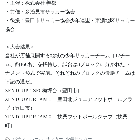
・主催：株式会社 善都
・共催：多治見市サッカー協会
・後援：豊田市サッカー協会少年連盟・東濃地区サッカー
協会
＜大会結果＞
当社が店舗展開する地域の少年サッカーチーム（12チー
ム、約160名）を招待し、試合は3ブロックに分かれたトー
ナメント形式で実施。それぞれのブロックの優勝チームは
下記の通だ。
ZENTCUP：SFC梅坪台（豊田市）
ZENTCUP DREAM１：豊田北ジュニアフットボールクラ
ブ（豊田市）
ZENTCUP DREAM２：扶桑フットボールクラブ（扶桑
町）
パチンコホール
,
サッカー
,
少年サッカー