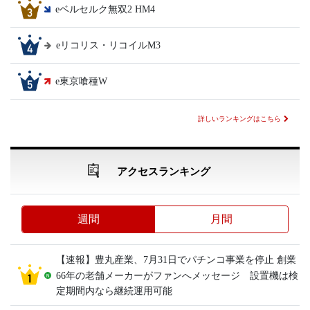
eベルセルク無双2 HM4
eリコリス・リコイルM3
e東京喰種W
詳しいランキングはこちら
アクセスランキング
週間
月間
【速報】豊丸産業、7月31日でパチンコ事業を停止 創業
66年の老舗メーカーがファンへメッセージ 設置機は検
定期間内なら継続運用可能