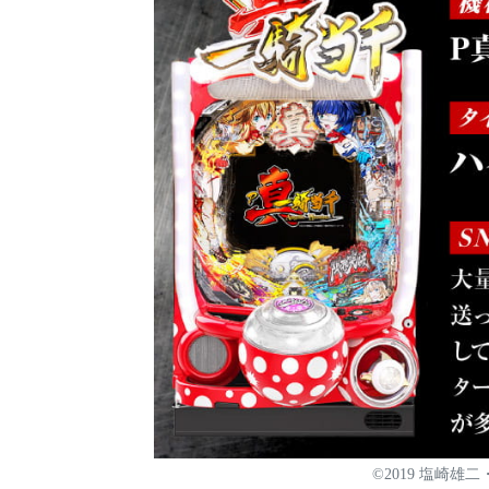
©︎2019 塩