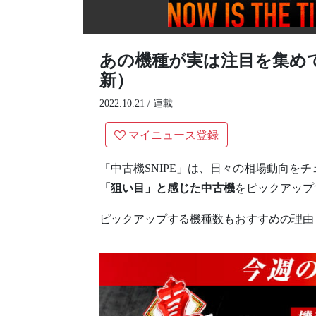
あの機種が実は注目を集めている
新）
2022.10.21 /
連載
マイニュース登録
「中古機SNIPE」は、日々の相場動向を
「狙い目」と感じた中古機
をピックアップ
ピックアップする機種数もおすすめの理由も