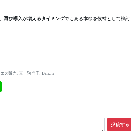
、
再び導入が増えるタイミング
でもある本機を候補として検討
ーエス販売
,
真一騎当千
,
Daiichi
投稿する