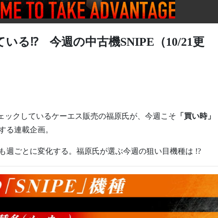
⁉︎ 今週の中古機SNIPE（10/21更
チェックしているケーエス販売の福原氏が、今週こそ
「買い時」
する連載企画。
週ごとに変化する。福原氏が選ぶ今週の狙い目機種は !?