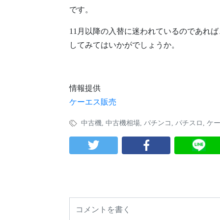
です。
11月以降の入替に迷われているのであれば
してみてはいかがでしょうか。
情報提供
ケーエス販売
中古機
,
中古機相場
,
パチンコ
,
パチスロ
,
ケ