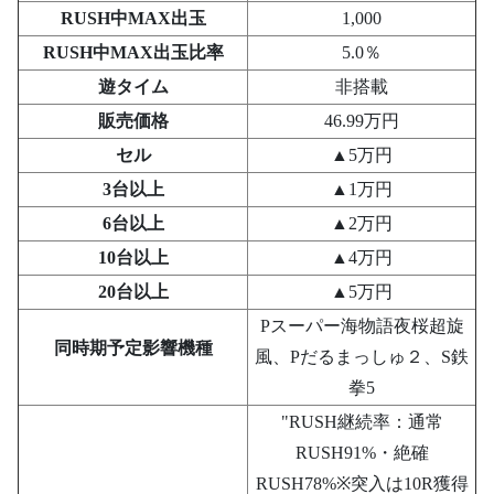
RUSH中MAX出玉
1,000
RUSH中MAX出玉比率
5.0％
遊タイム
非搭載
販売価格
46.99万円
セル
▲5万円
3台以上
▲1万円
6台以上
▲2万円
10台以上
▲4万円
20台以上
▲5万円
Pスーパー海物語夜桜超旋
同時期予定影響
機種
風、Pだるまっしゅ２、S鉄
拳5
"RUSH継続率：通常
RUSH91%・絶確
RUSH78%※突入は10R獲得