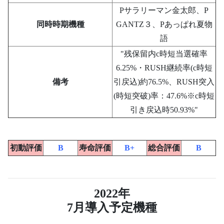
Pサラリーマン金太郎、P
同時時期機種
GANTZ３、Pあっぱれ夏物
語
"残保留内c時短当選確率
6.25%・RUSH継続率(c時短
備考
引戻込)約76.5%、RUSH突入
(時短突破)率：47.6%※c時短
引き戻込時50.93%"
初動評価
B
寿命評価
B+
総合評価
B
2022年
7月導入予定機種