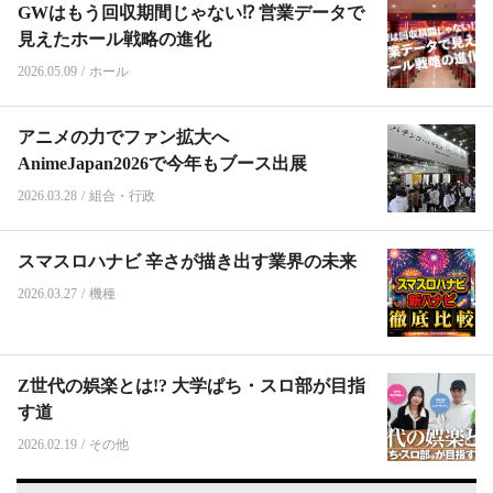
GWはもう回収期間じゃない⁉︎ 営業データで
見えたホール戦略の進化
2026.05.09
/
ホール
アニメの力でファン拡大へ
AnimeJapan2026で今年もブース出展
2026.03.28
/
組合・行政
スマスロハナビ 辛さが描き出す業界の未来
2026.03.27
/
機種
Z世代の娯楽とは!? 大学ぱち・スロ部が目指
す道
2026.02.19
/
その他