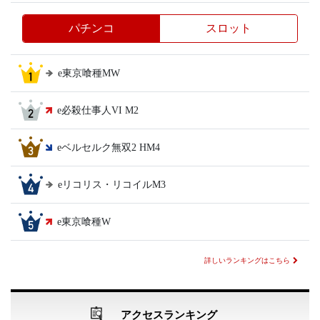
パチンコ
スロット
e東京喰種MW
e必殺仕事人VI M2
eベルセルク無双2 HM4
eリコリス・リコイルM3
e東京喰種W
詳しいランキングはこちら
アクセスランキング