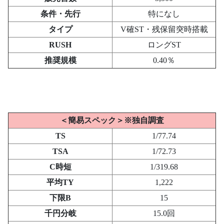
条件・先行
特になし
タイプ
V確ST・残保留突時搭載
RUSH
ロングST
推奨規模
0.40％
＜簡易スペック＞※独自調査
TS
1/77.74
TSA
1/72.73
C時短
1/319.68
平均TY
1,222
下限B
15
千円分岐
15.0回