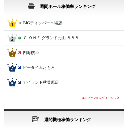
週間ホール稼働率ランキング
BIGディッパー木場店
Ｇ‐ＯＮＥ グランド元山 ８８８
四海樓air
ピータイムおもろ
アイランド秋葉原店
詳しいランキングはこちら
週間機種稼働ランキング