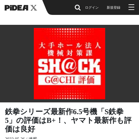
ログイン
新規登録
鉄拳シリーズ最新作6.5号機「S鉄拳
5」の評価はB+！、ヤマト最新作も評
価は良好