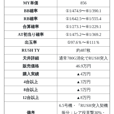
MY単価
856
BB確率
①1/474.9〜⑥1/390.1
RB確率
①1/642.5〜⑥1/555.4
合算確率
①1/273.1〜⑥1/229.1
AT初当り確率
①1/475.2〜⑥1/369.2
出玉率
①97.6％〜⑥111％
RUSH TY
約487枚
天井詳細
通常780G消化でRUSH突入
販売価格
46.9万円
購入実績
▲4万円
4台以上
▲3万円
8台以上
▲5万円
12台以上
▲8万円
6.5号機・『RUSH突入契機
備考
振分：レア役直撃30%・