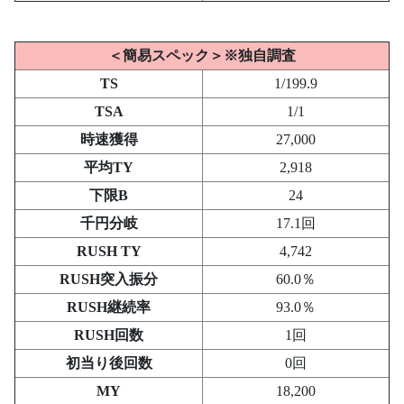
＜簡易スペック＞※独自調査
TS
1/199.9
TSA
1/1
時速獲得
27,000
平均TY
2,918
下限B
24
千円分岐
17.1回
RUSH TY
4,742
RUSH突入振分
60.0％
RUSH継続率
93.0％
RUSH回数
1回
初当り後回数
0回
MY
18,200