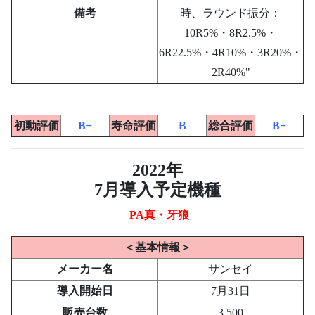
備考
時、ラウンド振分：
10R5%・8R2.5%・
6R22.5%・4R10%・3R20%・
2R40%"
初動評価
B+
寿命評価
B
総合評価
B+
2022年
7月導入予定機種
PA真・牙狼
＜基本情報＞
メーカー名
サンセイ
導入開始日
7月31日
販売台数
3,500