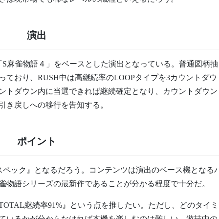
演出
「S麻雀物語４」をベースとした演出となっている。普通図柄抽
ており、RUSH中は高継続率のLOOPタイプを3カウントダウ
ントダウン内に当選できれば継続確定となり、カウントダウン
引き戻しへの移行を告知する。
ポイント
スペック』となるだろう。コンテンツは演出のベース機となる
雀物語シリーズの最新作であることが分かる程度で十分だ。
TOTAL継続率91%』という点を推したい。ただし、どのタイミ
ているかが分からなければ本機を楽しむのは難しい。遊技中の