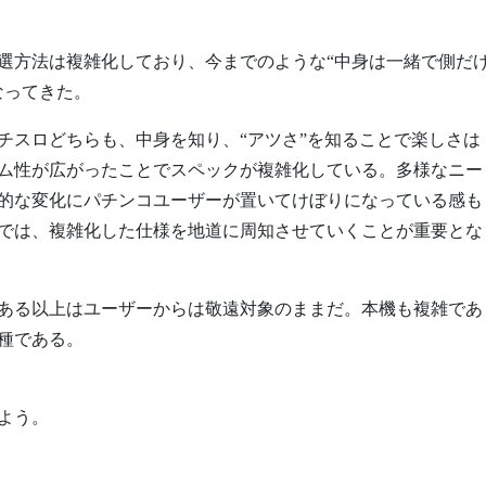
選方法は複雑化しており、今までのような“中身は一緒で側だ
なってきた。
チスロどちらも、中身を知り、“アツさ”を知ることで楽しさは
ム性が広がったことでスペックが複雑化している。多様なニー
的な変化にパチンコユーザーが置いてけぼりになっている感も
では、複雑化した仕様を地道に周知させていくことが重要とな
ある以上はユーザーからは敬遠対象のままだ。本機も複雑であ
種である。
よう。