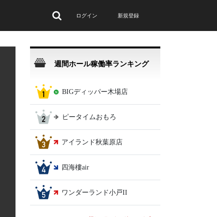
ログイン
新規登録
週間ホール稼働率ランキング
BIGディッパー木場店
ピータイムおもろ
アイランド秋葉原店
四海樓air
ワンダーランド小戸II