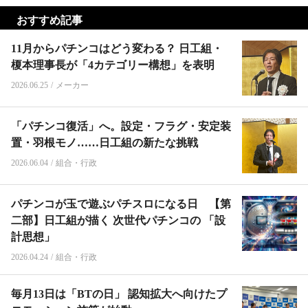
おすすめ記事
11月からパチンコはどう変わる？ 日工組・
榎本理事長が「4カテゴリー構想」を表明
2026.06.25
/
メーカー
「パチンコ復活」へ。設定・フラグ・安定装
置・羽根モノ……日工組の新たな挑戦
2026.06.04
/
組合・行政
パチンコが玉で遊ぶパチスロになる日 【第
二部】日工組が描く 次世代パチンコの 「設
計思想」
2026.04.24
/
組合・行政
毎月13日は「BTの日」 認知拡大へ向けたプ