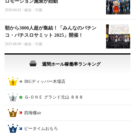
ロモーション施策が始動
2026.04.02
/
組合・行政
朝から3000人超が集結！「みんなのパチン
コ・パチスロサミット 2025」開催！
2025.08.09
/
組合・行政
週間ホール稼働率ランキング
BIGディッパー木場店
Ｇ‐ＯＮＥ グランド元山 ８８８
四海樓air
ピータイムおもろ