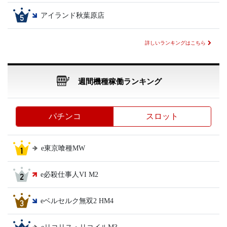
アイランド秋葉原店
詳しいランキングはこちら
週間機種稼働ランキング
パチンコ
スロット
e東京喰種MW
e必殺仕事人VI M2
eベルセルク無双2 HM4