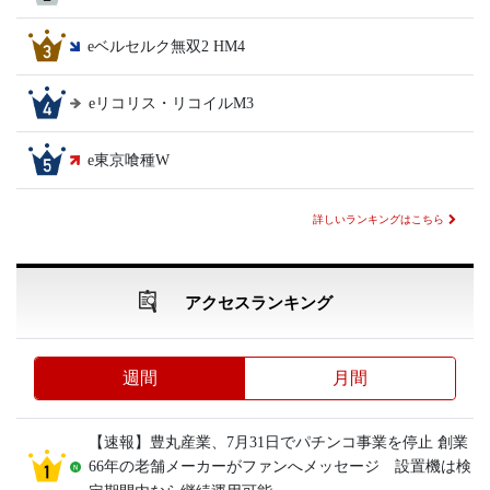
eベルセルク無双2 HM4
eリコリス・リコイルM3
e東京喰種W
詳しいランキングはこちら
アクセスランキング
週間
月間
【速報】豊丸産業、7月31日でパチンコ事業を停止 創業
66年の老舗メーカーがファンへメッセージ 設置機は検