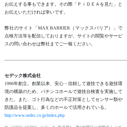
お伝えする事もできます。その際「ＰｉＤＥＡを見た」と
お伝えいただければ幸いです。
弊社のサイト「MAX BARRIER（マックスバリア）」で
点検方法等を配信しておりますが、サイトの閲覧やサービ
スの問い合わせは弊社までご一報ください。
―――――――――――――――――――――――――――
セデック株式会社
1996年創立。創業以来、安心・信頼して遊技できる遊技環
境の構築のため、パチンコホールで遊技台検査を実施して
きた。また、ゴト行為などの不正対策としてセンサー類や
防護品を提案し、多くのホールで活用されている。
http://www.sedec.co.jp/index.php