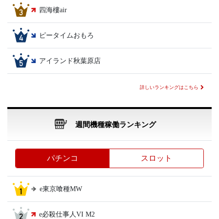
四海樓air
ピータイムおもろ
アイランド秋葉原店
詳しいランキングはこちら
週間機種稼働ランキング
パチンコ
スロット
e東京喰種MW
e必殺仕事人VI M2