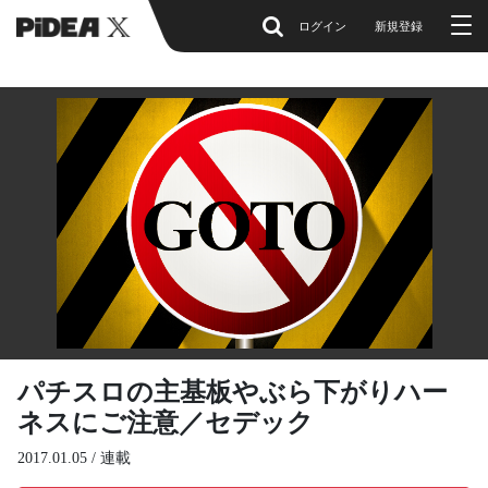
ログイン
新規登録
パチスロの主基板やぶら下がりハー
ネスにご注意／セデック
2017.01.05 /
連載