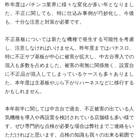
昨年度はパチンコ業界に様々な変化が多い年となりまし
た。不正に関しても、特に仕込み事例が巧妙化し、今後
も、十分な注意と対策が必要です。
不正基板については新たな機種で発生する可能性を考慮
し、注意しなければいけません。昨年度まではパチスロ、
特に不正サブ基板が中心に被害が拡大し、中古台導入での
混入も多数を占めました。被害の有無に関係無く、設置台
に不正品が混入してしまっているケースも多々ありまし
た。本年度は主基板やぶら下がりハーネスなどに移行する
かもしれません。
本年前半に関しては中古台で過去、不正被害の出ている人
気機種を導入や再設置を検討されている店舗様も多い様で
す。ぜひ専門的な点検が必要な場合は弊社までご連絡をい
ただければと思います。点検の知識も我々の出来る範囲で