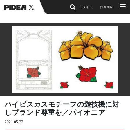
ログイン
新規登録
ハイビスカスモチーフの遊技機に対
しブランド尊重を／パイオニア
2021.05.22