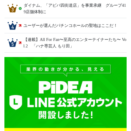
ダイナム、「アビバ四街道店」を事業承継 グループ41
9店舗体制に
ユーザーが選んだパチンコホールの聖地はここだ！
【連載】All For Fan〜至高のエンターテイナーたち〜 Vo
l.2 「ハナ専芸人 もり田」