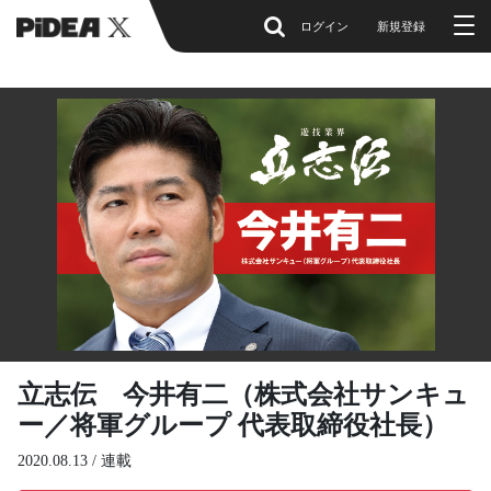
ログイン
新規登録
立志伝 今井有二（株式会社サンキュ
ー／将軍グループ 代表取締役社長）
2020.08.13 /
連載