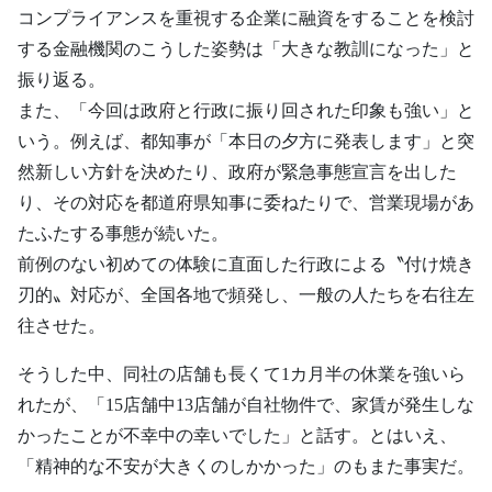
コンプライアンスを重視する企業に融資をすることを検討
する金融機関のこうした姿勢は「大きな教訓になった」と
振り返る。
また、「今回は政府と行政に振り回された印象も強い」と
いう。例えば、都知事が「本日の夕方に発表します」と突
然新しい方針を決めたり、政府が緊急事態宣言を出した
り、その対応を都道府県知事に委ねたりで、営業現場があ
たふたする事態が続いた。
前例のない初めての体験に直面した行政による〝付け焼き
刃的〟対応が、全国各地で頻発し、一般の人たちを右往左
往させた。
そうした中、同社の店舗も長くて1カ月半の休業を強いら
れたが、「15店舗中13店舗が自社物件で、家賃が発生しな
かったことが不幸中の幸いでした」と話す。とはいえ、
「精神的な不安が大きくのしかかった」のもまた事実だ。