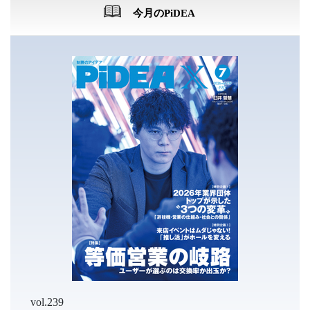
今月のPiDEA
vol.239