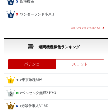
四海樓air
ワンダーランド小戸II
詳しいランキングはこちら
週間機種稼働ランキング
パチンコ
スロット
e東京喰種MW
eベルセルク無双2 HM4
e必殺仕事人VI M2