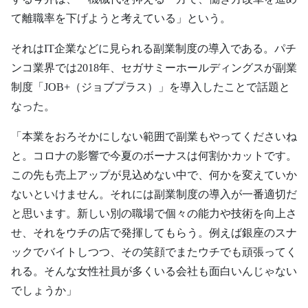
て離職率を下げようと考えている」という。
それはIT企業などに見られる副業制度の導入である。パチ
ンコ業界では2018年、セガサミーホールディングスが副業
制度「JOB+（ジョブプラス）」を導入したことで話題と
なった。
「本業をおろそかにしない範囲で副業もやってくださいね
と。コロナの影響で今夏のボーナスは何割かカットです。
この先も売上アップが見込めない中で、何かを変えていか
ないといけません。それには副業制度の導入が一番適切だ
と思います。新しい別の職場で個々の能力や技術を向上さ
せ、それをウチの店で発揮してもらう。例えば銀座のスナ
ックでバイトしつつ、その笑顔でまたウチでも頑張ってく
れる。そんな女性社員が多くいる会社も面白いんじゃない
でしょうか」