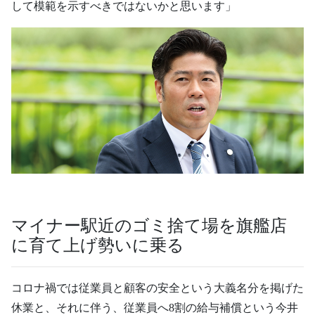
して模範を示すべきではないかと思います」
マイナー駅近のゴミ捨て場を旗艦店
に育て上げ勢いに乗る
コロナ禍では従業員と顧客の安全という大義名分を掲げた
休業と、それに伴う、従業員へ8割の給与補償という今井