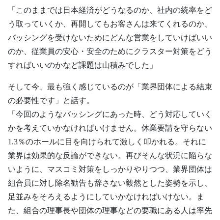
「このままでは日本経済がどうなるのか、社内の統率をど
う取っていくか、再開してもお客さんは来てくれるのか、
バッシングを受けないためにどんな営業をしていけばいい
のか、従業員の安心・安全のためにクラスター対策をどう
すればいいのかなど課題は山積みでした」
そして今、最も強く感じているのが「業界団体による結束
の必要性です」と話す。
「今回のようなバッシングにあった時、どう対応していく
かを考えていかなければいけません。休業要請を守らない
1.3％のホールに目を向けられて激しく叩かれる。それに
業界は効果的な反論ができない。再びそんな状況に陥らな
いように、マスコミ対策をしっかりやりつつ、業界団体は
組合員に対し除名勧告も辞さない毅然とした姿勢を示し、
足並みをそろえるようにしていかなければいけない。ま
た、組合の理事長や団体の理事などの要職にある人は率先