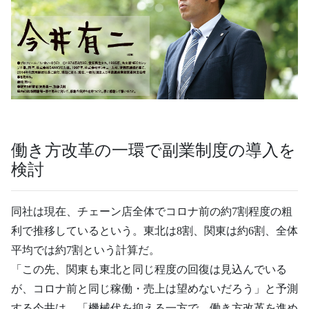
働き方改革の一環で副業制度の導入を
検討
同社は現在、チェーン店全体でコロナ前の約7割程度の粗
利で推移しているという。東北は8割、関東は約6割、全体
平均では約7割という計算だ。
「この先、関東も東北と同じ程度の回復は見込んでいる
が、コロナ前と同じ稼働・売上は望めないだろう」と予測
する今井は、「機械代を抑える一方で、働き方改革を進め