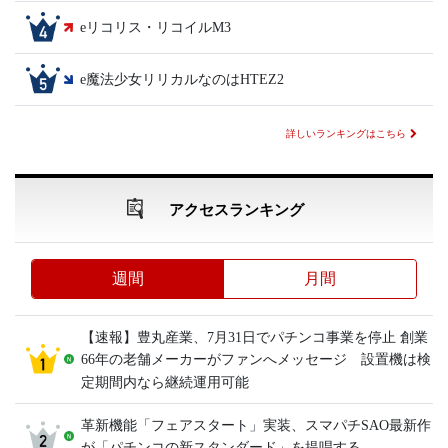
eリコリス・リコイルM3
e魔法少女リリカルなのはHTEZ2
詳しいランキングはこちら
アクセスランキング
週間
月間
【速報】豊丸産業、7月31日でパチンコ事業を停止 創業
66年の老舗メーカーがファンへメッセージ 設置機は検
定期間内なら継続運用可能
革新機能「フェアスタート」実装、スマパチSAO最新作
が「パチンコの新スタンダード」を提唱する