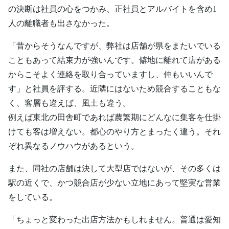
の決断は社員の心をつかみ、正社員とアルバイトを含め1
人の離職者も出さなかった。
「昔からそうなんですが、弊社は店舗が県をまたいでいる
こともあって結束力が強いんです。僻地に離れて店がある
からこそよく連絡を取り合っていますし、仲もいいんで
す」と社員を評する。近隣にはないため競合することもな
く、客層も違えば、風土も違う。
例えば東北の田舎町であれば農繁期にどんなに集客を仕掛
けても客は増えない。都心のやり方とまったく違う。それ
ぞれ異なるノウハウがあるという。
また、同社の店舗は決して大型店ではないが、その多くは
駅の近くで、かつ競合店が少ない立地にあって堅実な営業
をしている。
「ちょっと変わった出店方法かもしれません。普通は愛知