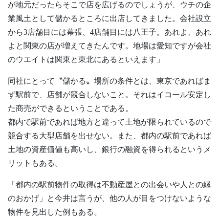
が地元だったらそこで店を広げるのでしょうが、ウチの企
業風土として儲かるところに出店してきました。会社設立
から3店舗目には幕張、4店舗目には八王子。あれよ、あれ
よと関東の店が増えてきたんです。地場は愛知ですが会社
のウエイトは関東と東北にあるといえます」
同社にとって〝儲かる〟場所の条件とは、東京であればま
ず駅前で、店舗が競合しないこと。それはイコール安定し
た商売ができるということである。
都内で駅前であれば地方と違って土地が限られているので
競合する大型店舗を出せない。また、都内の駅前であれば
土地の資産価値も高いし、銀行の融資を得られるというメ
リットもある。
「都内の駅前物件の取得は不動産屋との出会いや人との縁
のおかげ」と今井は言うが、他の人が目をつけないような
物件を見出した例もある。