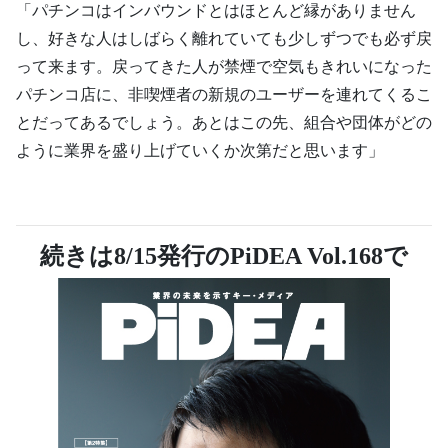
「パチンコはインバウンドとはほとんど縁がありません
し、好きな人はしばらく離れていても少しずつでも必ず戻
って来ます。戻ってきた人が禁煙で空気もきれいになった
パチンコ店に、非喫煙者の新規のユーザーを連れてくるこ
とだってあるでしょう。あとはこの先、組合や団体がどの
ように業界を盛り上げていくか次第だと思います」
続きは8/15発行のPiDEA Vol.168で