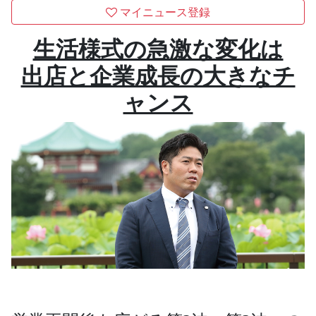
マイニュース登録
生活様式の急激な変化は
出店と企業成長の大きなチ
ャンス