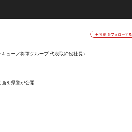
社長 をフォローする
キュー／将軍グループ 代表取締役社長）
動画を県警が公開