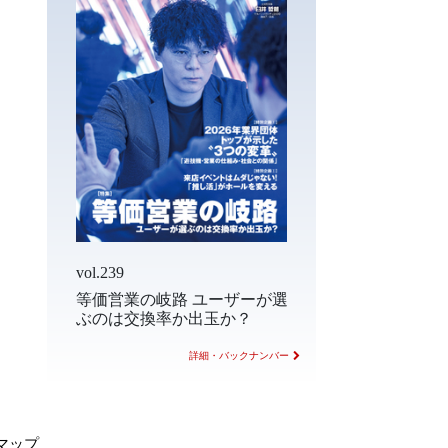
vol.239
等価営業の岐路 ユーザーが選
ぶのは交換率か出玉か？
詳細・バックナンバー
マップ