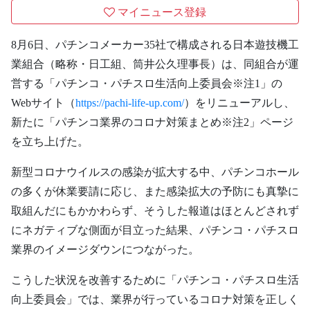
マイニュース登録
8月6日、パチンコメーカー35社で構成される日本遊技機工
業組合（略称・日工組、筒井公久理事長）は、同組合が運
営する「パチンコ・パチスロ生活向上委員会※注1」の
Webサイト（
https://pachi-life-up.com/
）をリニューアルし、
新たに「パチンコ業界のコロナ対策まとめ※注2」ページ
を立ち上げた。
新型コロナウイルスの感染が拡大する中、パチンコホール
の多くが休業要請に応じ、また感染拡大の予防にも真摯に
取組んだにもかかわらず、そうした報道はほとんどされず
にネガティブな側面が目立った結果、パチンコ・パチスロ
業界のイメージダウンにつながった。
こうした状況を改善するために「パチンコ・パチスロ生活
向上委員会」では、業界が行っているコロナ対策を正しく