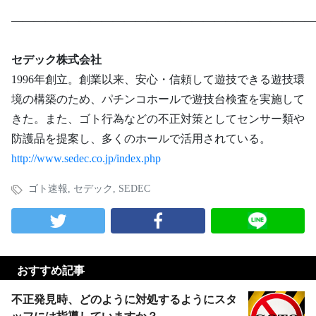
―――――――――――――――――――――――――――
セデック株式会社
1996年創立。創業以来、安心・信頼して遊技できる遊技環
境の構築のため、パチンコホールで遊技台検査を実施して
きた。また、ゴト行為などの不正対策としてセンサー類や
防護品を提案し、多くのホールで活用されている。
http://www.sedec.co.jp/index.php
ゴト速報
,
セデック
,
SEDEC
おすすめ記事
不正発見時、どのように対処するようにスタ