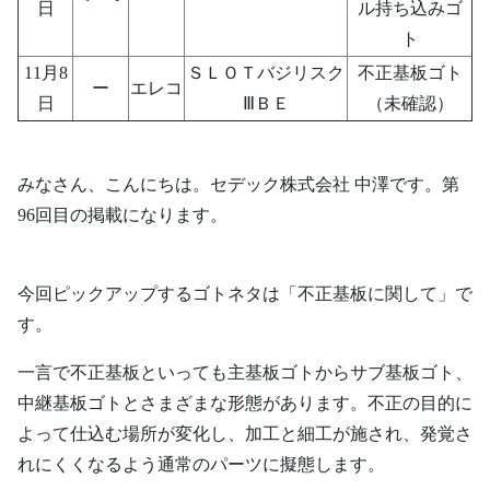
日
ル持ち込みゴ
ト
11月8
ＳＬＯＴバジリスク
不正基板ゴト
ー
エレコ
日
ⅢＢＥ
（未確認）
みなさん、こんにちは。セデック株式会社 中澤です。第
96回目の掲載になります。
今回ピックアップするゴトネタは「不正基板に関して」で
す。
一言で不正基板といっても主基板ゴトからサブ基板ゴト、
中継基板ゴトとさまざまな形態があります。不正の目的に
よって仕込む場所が変化し、加工と細工が施され、発覚さ
れにくくなるよう通常のパーツに擬態します。