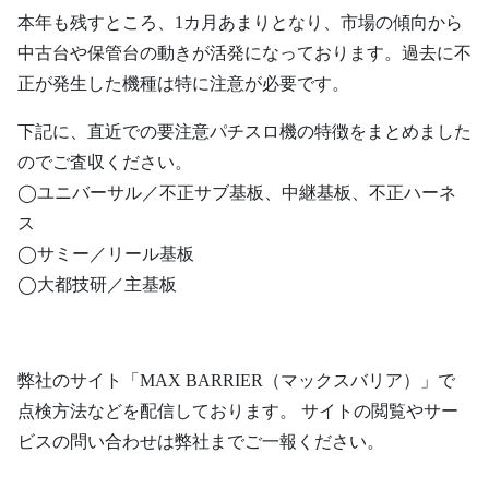
本年も残すところ、1カ月あまりとなり、市場の傾向から
中古台や保管台の動きが活発になっております。過去に不
正が発生した機種は特に注意が必要です。
下記に、直近での要注意パチスロ機の特徴をまとめました
のでご査収ください。
◯ユニバーサル／不正サブ基板、中継基板、不正ハーネ
ス
◯サミー／リール基板
◯大都技研／主基板
弊社のサイト「MAX BARRIER（マックスバリア）」で
点検方法などを配信しております。 サイトの閲覧やサー
ビスの問い合わせは弊社までご一報ください。