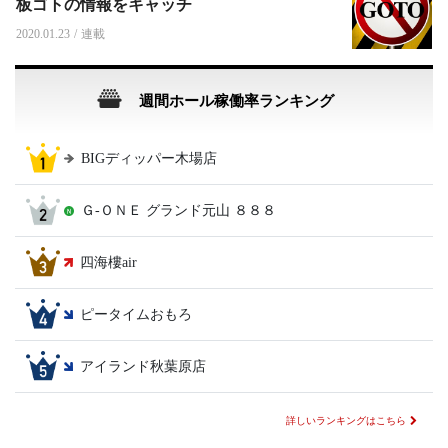
板ゴトの情報をキャッチ
2020.01.23
/
連載
週間ホール稼働率ランキング
BIGディッパー木場店
Ｇ‐ＯＮＥ グランド元山 ８８８
四海樓air
ピータイムおもろ
アイランド秋葉原店
詳しいランキングはこちら