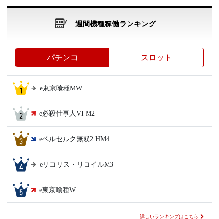
週間機種稼働ランキング
パチンコ
スロット
e東京喰種MW
e必殺仕事人VI M2
eベルセルク無双2 HM4
eリコリス・リコイルM3
e東京喰種W
詳しいランキングはこちら