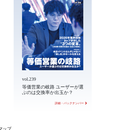
vol.239
等価営業の岐路 ユーザーが選
ぶのは交換率か出玉か？
詳細・バックナンバー
マップ