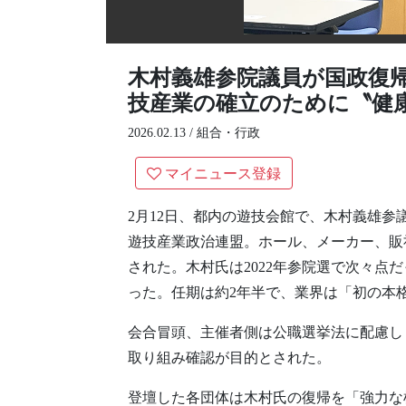
木村義雄参院議員が国政復帰
技産業の確立のために〝健
2026.02.13 /
組合・行政
マイニュース登録
2月12日、都内の遊技会館で、木村義雄
遊技産業政治連盟。ホール、メーカー、販
された。木村氏は2022年参院選で次々点
った。任期は約2年半で、業界は「初の本
会合冒頭、主催者側は公職選挙法に配慮し
取り組み確認が目的とされた。
登壇した各団体は木村氏の復帰を「強力な