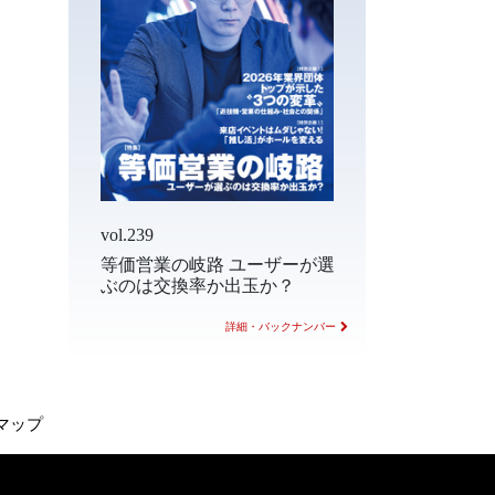
vol.239
等価営業の岐路 ユーザーが選
ぶのは交換率か出玉か？
詳細・バックナンバー
マップ