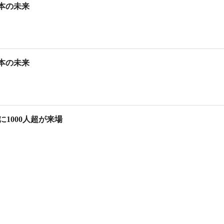
日本の未来
日本の未来
1000人超が来場