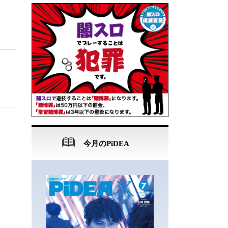
今月のPiDEA