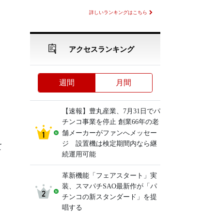
詳しいランキングはこちら
アクセスランキング
週間
月間
【速報】豊丸産業、7月31日でパ
チンコ事業を停止 創業66年の老
舗メーカーがファンへメッセー
ジ 設置機は検定期間内なら継
て
続運用可能
革新機能「フェアスタート」実
装、スマパチSAO最新作が「パ
チンコの新スタンダード」を提
唱する