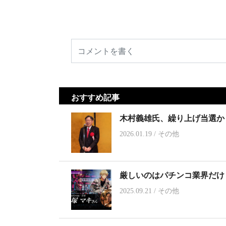
おすすめ記事
木村義雄氏、繰り上げ当選か
2026.01.19
/
その他
厳しいのはパチンコ業界だけ
2025.09.21
/
その他