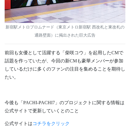
新宿駅メトロプロムナード（東京メトロ新宿駅 西改札と東改札の
通路壁面）に掲出された巨大広告
前回も女優として活躍する「柴咲コウ」を起用したCMで
話題を作っていたが、今回の新CMも豪華メンバーが参加
しているだけに多くのファンの注目を集めることを期待し
たい。
今後も「PACHI-PACHI7」のプロジェクトに関する情報は
公式サイトで更新していくとのこと
公式サイトは
コチラをクリック