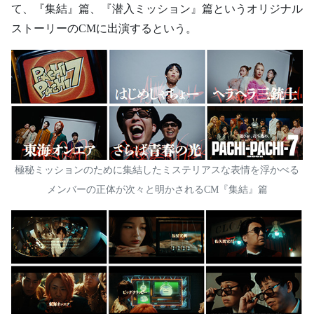
て、『集結』篇、『潜入ミッション』篇というオリジナル
ストーリーのCMに出演するという。
極秘ミッションのために集結したミステリアスな表情を浮かべる
メンバーの正体が次々と明かされるCM『集結』篇