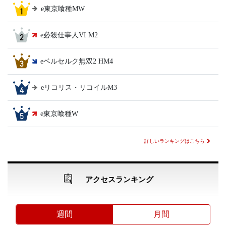
e東京喰種MW
e必殺仕事人VI M2
eベルセルク無双2 HM4
eリコリス・リコイルM3
e東京喰種W
詳しいランキングはこちら
アクセスランキング
週間
月間