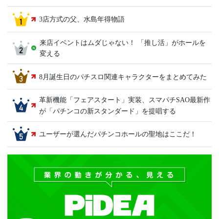
3店方式の父、水島年得物語
来店イベントはムダじゃない！ 「推し活」がホールを
変える
8月誕生日のパチスロ関連キャラクターをまとめてみた
革新機能「フェアスタート」実装、スマパチSAO最新作
が「パチンコの新スタンダード」を提唱する
ユーザーが選んだパチンコホールの聖地はここだ！