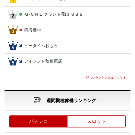
Ｇ‐ＯＮＥ グランド元山 ８８８
四海樓air
ピータイムおもろ
アイランド秋葉原店
詳しいランキングはこちら
週間機種稼働ランキング
パチンコ
スロット