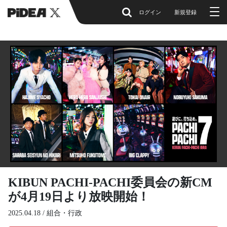
ログイン
新規登録
KIBUN PACHI-PACHI委員会の新CM
が4月19日より放映開始！
2025.04.18 /
組合・行政