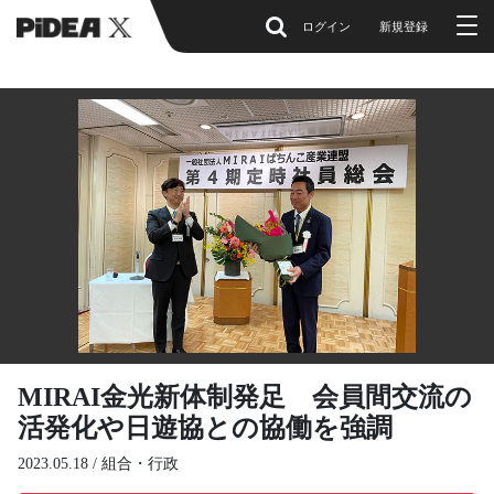
ログイン
新規登録
MIRAI金光新体制発足 会員間交流の
活発化や日遊協との協働を強調
2023.05.18 /
組合・行政