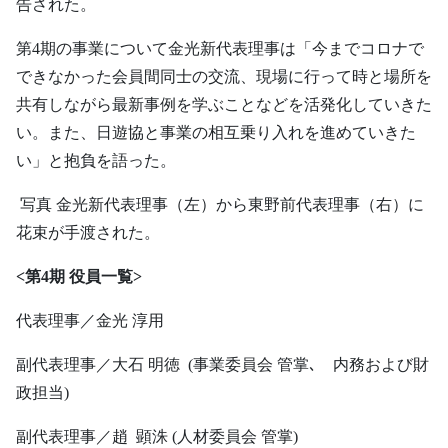
告された。
第4期の事業について金光新代表理事は「今までコロナで
できなかった会員間同士の交流、現場に行って時と場所を
共有しながら最新事例を学ぶことなどを活発化していきた
い。また、日遊協と事業の相互乗り入れを進めていきた
い」と抱負を語った。
写真 金光新代表理事（左）から東野前代表理事（右）に
花束が手渡された。
<
第4期 役員一覧>
代表理事／金光 淳用
副代表理事／大石 明徳 (事業委員会 管掌､ 内務および財
政担当)
副代表理事／趙 顕洙 (人材委員会 管掌)