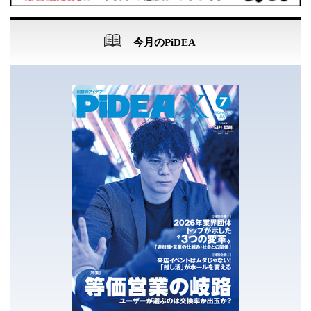
今月のPiDEA