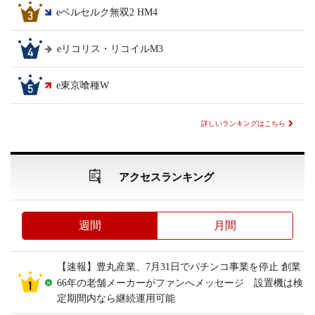
eベルセルク無双2 HM4
eリコリス・リコイルM3
e東京喰種W
詳しいランキングはこちら
アクセスランキング
週間
月間
【速報】豊丸産業、7月31日でパチンコ事業を停止 創業
66年の老舗メーカーがファンへメッセージ 設置機は検
定期間内なら継続運用可能