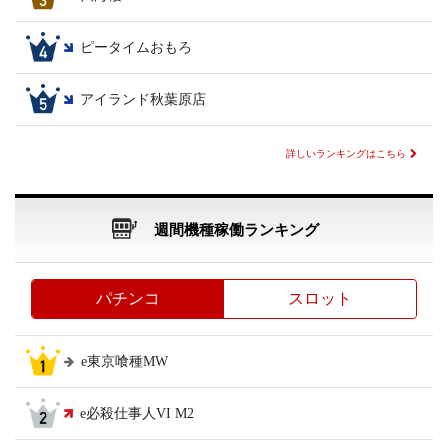
ピータイムおもろ
アイランド秋葉原店
詳しいランキングはこちら
週間機種稼働ランキング
パチンコ
スロット
e東京喰種MW
e必殺仕事人VI M2