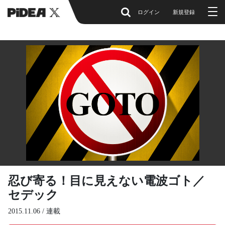
ログイン
新規登録
忍び寄る！目に見えない電波ゴト／
セデック
2015.11.06 /
連載