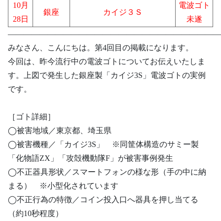
10月
電波ゴト
銀座
カイジ３Ｓ
28日
未遂
―――――――――――――――――――――――――――
みなさん、こんにちは。第4回目の掲載になります。
今回は、昨今流行中の電波ゴトについてお伝えいたしま
す。上図で発生した銀座製「カイジ3S」電波ゴトの実例
です。
［ゴト詳細］
◯被害地域／東京都、埼玉県
◯被害機種／「カイジ3S」 ※同筐体構造のサミー製
「化物語ZX」「攻殻機動隊F」が被害事例発生
◯不正器具形状／スマートフォンの様な形（手の中に納
まる） ※小型化されています
◯不正行為の特徴／コイン投入口へ器具を押し当てる
（約10秒程度）