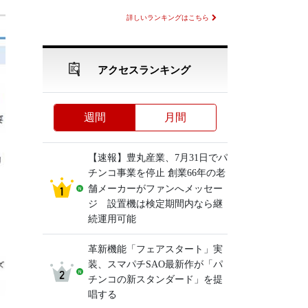
詳しいランキングはこちら
アクセスランキング
週間
月間
【速報】豊丸産業、7月31日でパ
チンコ事業を停止 創業66年の老
舗メーカーがファンへメッセー
ジ 設置機は検定期間内なら継
続運用可能
革新機能「フェアスタート」実
装、スマパチSAO最新作が「パ
チンコの新スタンダード」を提
唱する