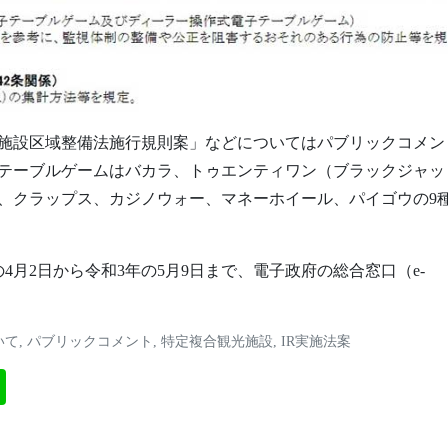
施設区域整備法施行規則案」などについてはパブリックコメン
テーブルゲームはバカラ、トゥエンティワン（ブラックジャッ
、クラップス、カジノウォー、マネーホイール、パイゴウの9
4月2日から令和3年の5月9日まで、電子政府の総合窓口（e-
いて
,
パブリックコメント
,
特定複合観光施設
,
IR実施法案