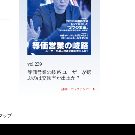
vol.239
等価営業の岐路 ユーザーが選
ぶのは交換率か出玉か？
詳細・バックナンバー
マップ