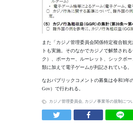
また「カジノ管理委員会関係特定複合観光
トも実施。そのなかでカジノで解禁される
ク）、ポーカー、ルーレット、シックボー
類に加えて電子ゲームが列記されている。
なおパブリックコメントの募集は令和3年の
Gov）で行われる。
カジノ管理委員会
,
カジノ事業等の規制につ