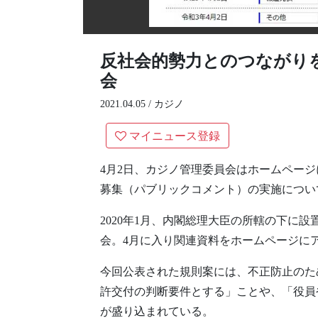
反社会的勢力とのつながり
会
2021.04.05 /
カジノ
マイニュース登録
4月2日、カジノ管理委員会はホームペー
募集（パブリックコメント）の実施につい
2020年1月、内閣総理大臣の所轄の下に
会。4月に入り関連資料をホームページに
今回公表された規則案には、不正防止のた
許交付の判断要件とする」ことや、「役員
が盛り込まれている。