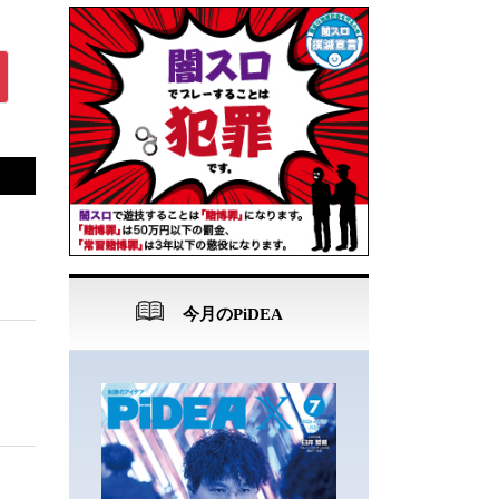
今月のPiDEA