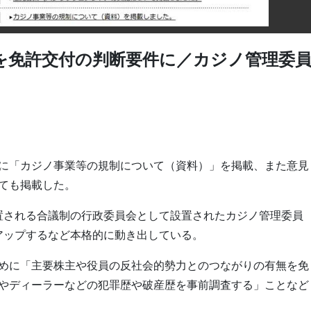
を免許交付の判断要件に／カジノ管理委
ジに「カジノ事業等の規制について（資料）」を掲載、また意見
ても掲載した。
設置される合議制の行政委員会として設置されたカジノ管理委員
アップするなど本格的に動き出している。
めに「主要株主や役員の反社会的勢力とのつながりの有無を免
やディーラーなどの犯罪歴や破産歴を事前調査する」ことなど