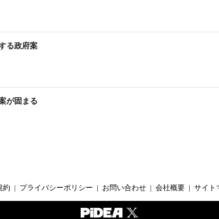
とする政府案
案が固まる
規約
|
プライバシーポリシー
|
お問い合わせ
|
会社概要
|
サイト